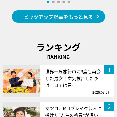
ピックアップ記事をもっと見る
ランキング
RANKING
1
世界一周旅行中に3度も再会
した男女！意気投合した夜
は…口では言…
2026.08.09
2
マツコ、M-1ブレイク芸人に
授けた“人生の格言”が深い…