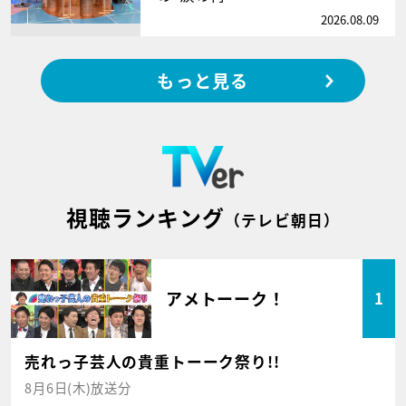
2026.08.09
もっと見る
視聴ランキング
（テレビ朝日）
アメトーーク！
1
売れっ子芸人の貴重トーーク祭り!!
8月6日(木)放送分