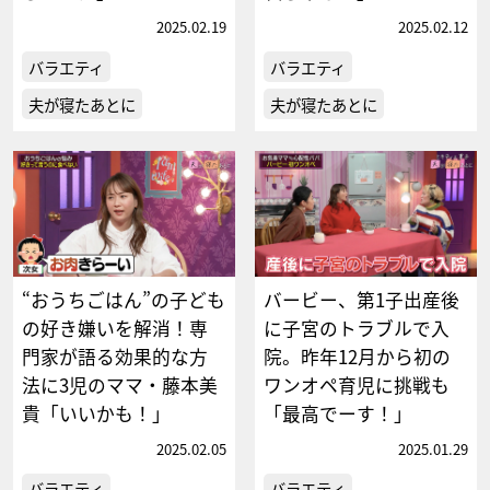
2025.02.19
2025.02.12
バラエティ
バラエティ
夫が寝たあとに
夫が寝たあとに
“おうちごはん”の子ども
バービー、第1子出産後
の好き嫌いを解消！専
に子宮のトラブルで入
門家が語る効果的な方
院。昨年12月から初の
法に3児のママ・藤本美
ワンオペ育児に挑戦も
貴「いいかも！」
「最高でーす！」
2025.02.05
2025.01.29
バラエティ
バラエティ