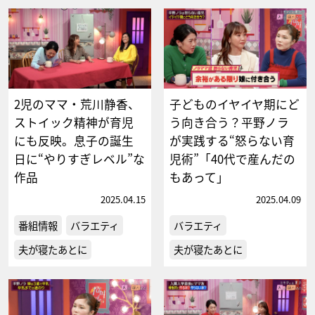
2児のママ・荒川静香、
子どものイヤイヤ期にど
ストイック精神が育児
う向き合う？平野ノラ
にも反映。息子の誕生
が実践する“怒らない育
日に“やりすぎレベル”な
児術”「40代で産んだの
作品
もあって」
2025.04.15
2025.04.09
番組情報
バラエティ
バラエティ
夫が寝たあとに
夫が寝たあとに