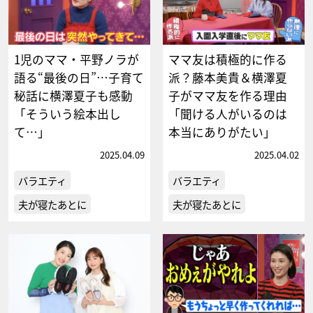
1児のママ・平野ノラが
ママ友は積極的に作る
語る“最後の日”…子育て
派？藤本美貴＆横澤夏
秘話に横澤夏子も感動
子がママ友を作る理由
「そういう絵本出し
「聞ける人がいるのは
て…」
本当にありがたい」
2025.04.09
2025.04.02
バラエティ
バラエティ
夫が寝たあとに
夫が寝たあとに