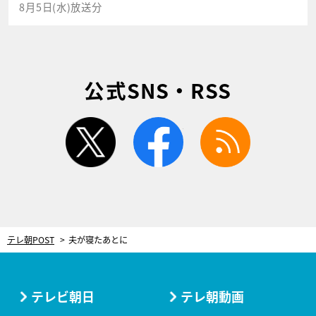
8月5日(水)放送分
公式SNS・RSS
twitter
facebook
rss
テレ朝POST
夫が寝たあとに
テレビ朝日
テレ朝動画