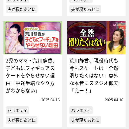
夫が寝たあとに
夫が寝たあとに
2児のママ・荒川静香、
荒川静香、現役時代も
子どもにフィギュアス
今もスケートは「全然
ケートをやらせない理
滑りたくはない」意外
由「中途半端なやり方
な本音にスタジオ仰天
がわからない」
「えー！」
2025.04.16
2025.04.16
バラエティ
バラエティ
夫が寝たあとに
夫が寝たあとに