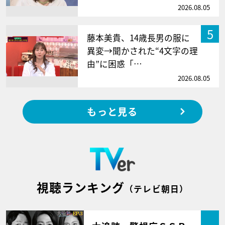
2026.08.05
5
藤本美貴、14歳長男の服に
異変→聞かされた“4文字の理
由”に困惑「…
2026.08.05
もっと見る
視聴ランキング
（テレビ朝日）