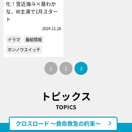
化！宮近海斗×葵わか
な、W主演で1月スター
ト
2024.11.28
ドラマ
番組情報
ホンノウスイッチ
1
2
3
トピックス
TOPICS
クロスロード ～救命救急の約束～