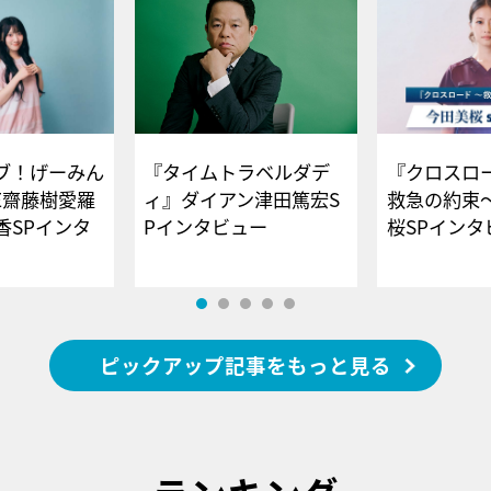
ブ！げーみん
『タイムトラベルダデ
『クロスロー
E齋藤樹愛羅
ィ』ダイアン津田篤宏S
救急の約束
香SPインタ
Pインタビュー
桜SPイ
ピックアップ記事をもっと見る