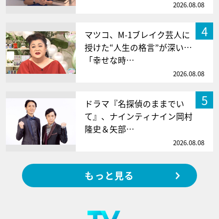
2026.08.08
4
マツコ、M-1ブレイク芸人に
授けた“人生の格言”が深い…
「幸せな時…
2026.08.08
5
ドラマ『名探偵のままでい
て』、ナインティナイン岡村
隆史＆矢部…
2026.08.08
もっと見る