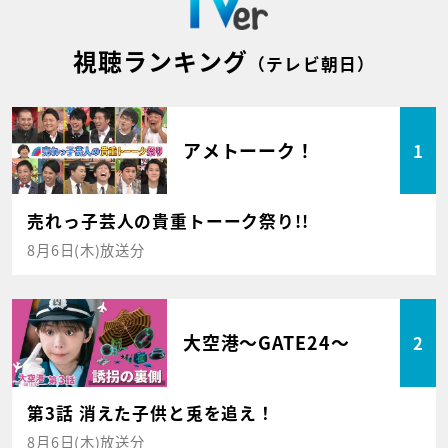
視聴ランキング
（テレビ朝日）
アメトーーク！
1
売れっ子芸人の貴重トーーク祭り!!
8月6日(木)放送分
大空港～GATE24～
2
第3話 消えた子供と兎を追え！
8月6日(木)放送分