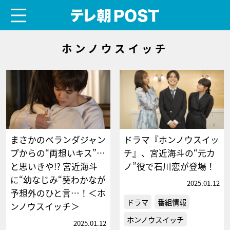
menu
テレ朝POST
ホンノウスイッチ
まさかのベランダジャン
ドラマ『ホンノウスイッ
プからの“両想いキス”…
チ』、宮近海斗の“元カ
と思いきや!? 宮近海斗
ノ”役で石川恋が登場！
に“幼なじみ“葵わかなが
2025.01.12
予想外のひと言…！＜ホ
ドラマ
番組情報
ンノウスイッチ＞
ホンノウスイッチ
2025.01.12