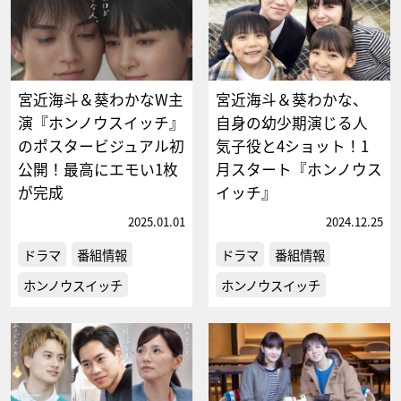
宮近海斗＆葵わかなW主
宮近海斗＆葵わかな、
演『ホンノウスイッチ』
自身の幼少期演じる人
のポスタービジュアル初
気子役と4ショット！1
公開！最高にエモい1枚
月スタート『ホンノウス
が完成
イッチ』
2025.01.01
2024.12.25
ドラマ
番組情報
ドラマ
番組情報
ホンノウスイッチ
ホンノウスイッチ