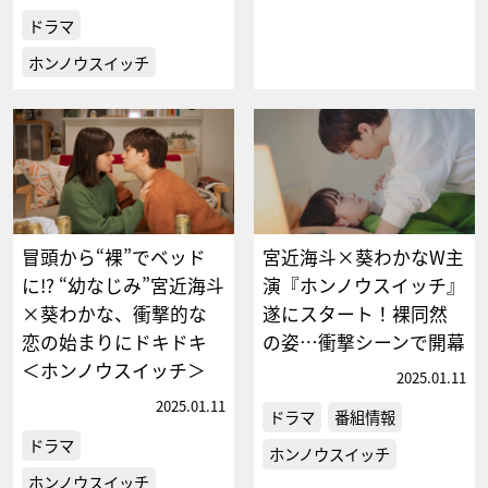
ドラマ
ホンノウスイッチ
冒頭から“裸”でベッド
宮近海斗×葵わかなW主
に!? “幼なじみ”宮近海斗
演『ホンノウスイッチ』
×葵わかな、衝撃的な
遂にスタート！裸同然
恋の始まりにドキドキ
の姿…衝撃シーンで開幕
＜ホンノウスイッチ＞
2025.01.11
2025.01.11
ドラマ
番組情報
ドラマ
ホンノウスイッチ
ホンノウスイッチ