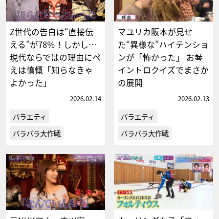
Z世代の告白は“直接伝
マユリカ阪本が見せ
える”が78％！しかし…
た“異様な”ハイテンショ
現代ならではの理由にぺ
ンが「怖かった」 お琴
えは憤慨「知らなきゃ
イントロクイズでまさか
よかった」
の展開
2026.02.14
2026.02.13
バラエティ
バラエティ
バラバラ大作戦
バラバラ大作戦