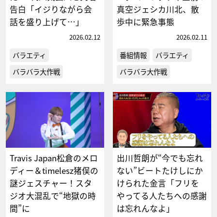
告白「イジりながら会
真空ジェシカ川北、散
話を盛り上げて…」
歩中に緊急事態
2026.02.12
2026.02.11
バラエティ
番組情報
バラエティ
バラバラ大作戦
バラバラ大作戦
Travis Japan松倉のメロ
出川哲朗が“今でも忘れ
ディー＆timelesz猪俣の
ない”ビートたけしにか
謎ジェスチャー！スタ
けられた金言「フリを
ジオ大混乱で“地獄の時
やってる人たちへの感謝
間”に
は忘れんなよ」