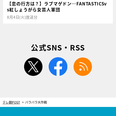
【恋の行方は？】ラブマゲドン…FANTASTICSv
s紅しょうがら女芸人軍団
8月4日(火)放送分
公式SNS・RSS
twitter
facebook
rss
テレ朝POST
バラバラ大作戦