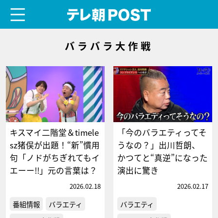
menu
テレ朝POST
バラバラ大作戦
キスマイ二階堂＆timele
「今のバラエティってそ
sz猪俣が出題！“新”慣用
うなの？」出川哲朗、
句「ノドがちぎれてもイ
かつてと“真逆”になった
エーー!!」元の言葉は？
演出に驚き
2026.02.18
2026.02.17
番組情報
バラエティ
バラエティ