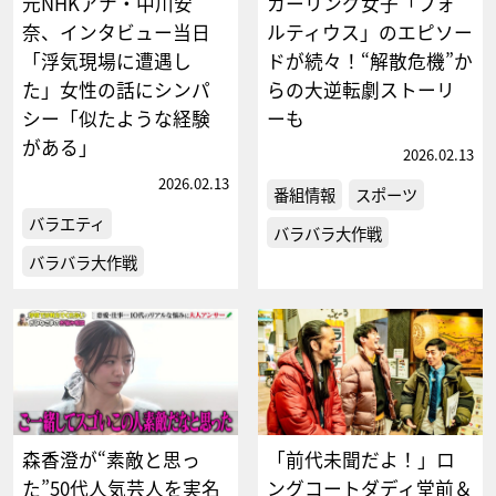
元NHKアナ・中川安
カーリング女子「フォ
奈、インタビュー当日
ルティウス」のエピソー
「浮気現場に遭遇し
ドが続々！“解散危機”か
た」女性の話にシンパ
らの大逆転劇ストーリ
シー「似たような経験
ーも
がある」
2026.02.13
2026.02.13
番組情報
スポーツ
バラエティ
バラバラ大作戦
バラバラ大作戦
森香澄が“素敵と思っ
「前代未聞だよ！」ロ
た”50代人気芸人を実名
ングコートダディ堂前＆