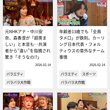
元NHKアナ・中川安
年齢差13歳でも「全員
奈、森香澄が「超羨ま
タメ口」が鉄則。カーリ
しい」と本音も…共演
ング日本代表・フォル
者から“違い”を指摘され
ティウスの意外なチーム
驚き「そうなの!?」
事情
2026.02.14
2026.02.14
バラエティ
バラエティ
スポーツ
バラバラ大作戦
バラバラ大作戦