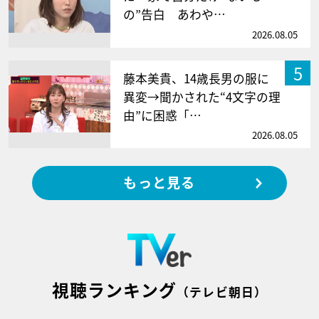
の”告白 あわや…
2026.08.05
5
藤本美貴、14歳長男の服に
異変→聞かされた“4文字の理
由”に困惑「…
2026.08.05
もっと見る
視聴ランキング
（テレビ朝日）