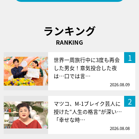
ランキング
RANKING
1
世界一周旅行中に3度も再会
した男女！意気投合した夜
は…口では言…
2026.08.09
2
マツコ、M-1ブレイク芸人に
授けた“人生の格言”が深い…
「幸せな時…
2026.08.08