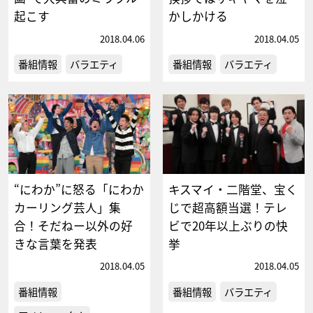
起こす
かしかける
2018.04.06
2018.04.05
番組情報
バラエティ
番組情報
バラエティ
“にわか”に怒る「にわか
キスマイ・二階堂、宝く
カーリング芸人」集
じで超高額当選！テレ
合！そだねー以外の好
ビで20年以上ぶりの快
きな言葉を発表
挙
2018.04.05
2018.04.05
番組情報
番組情報
バラエティ