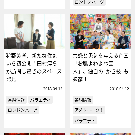
ロンドンハーツ
狩野英孝、新たな住ま
共感と勇気を与える企画
いを初公開！田村淳ら
「お肌よわよわ芸
が訪問し驚きのスペース
人」、独自の“かき技”も
発見
披露！
2018.04.12
2018.04.12
番組情報
バラエティ
番組情報
ロンドンハーツ
アメトーーク！
バラエティ