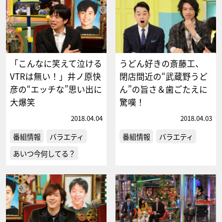
「こんなに笑えて泣ける
うどん好きの斎藤工、
VTRは無い！」井ノ原快
閉店間近の“武蔵野うど
彦の“エッチな”思い出に
ん”の旨さ＆歯ごたえに
大爆笑
驚嘆！
2018.04.04
2018.04.03
番組情報
バラエティ
番組情報
バラエティ
あいつ今何してる？