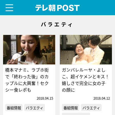
menu
テレ朝POST
バラエティ
橋本マナミ、ラブホ街
ガンバレルーヤ・よし
で「終わった後」のカ
こ、超イケメンとキス！
ップルに大興奮！セク
嬉しさで完全に女の子
シー食レポも
の顔に
2018.04.15
2018.04.12
番組情報
バラエティ
番組情報
バラエティ