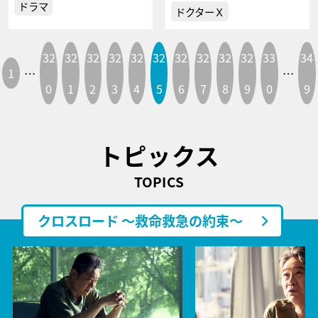
ドラマ
ドクターＸ
32
32
32
32
32
32
32
32
32
32
33
34
1
…
…
0
1
2
3
4
5
6
7
8
9
0
9
トピックス
TOPICS
クロスロード ～救命救急の約束～