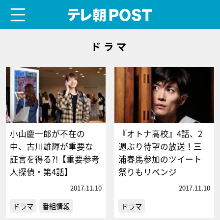
menu
テレ朝POST
ドラマ
小山慶一郎が不在の
『オトナ高校』4話、2
中、古川雄輝が重要な
週ぶり待望の放送！三
証言を得る?!【重要参考
浦春馬参加のツイート
人探偵・第4話】
祭りもリベンジ
2017.11.10
2017.11.10
ドラマ
番組情報
ドラマ