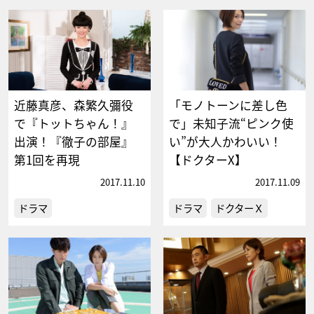
近藤真彦、森繁久彌役
「モノトーンに差し色
で『トットちゃん！』
で」未知子流“ピンク使
出演！『徹子の部屋』
い”が大人かわいい！
第1回を再現
【ドクターX】
2017.11.10
2017.11.09
ドラマ
ドラマ
ドクターＸ