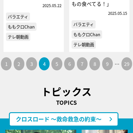
もの食べてる！」
2025.05.22
2025.05.15
バラエティ
バラエティ
ももクロChan
ももクロChan
テレ朝動画
テレ朝動画
1
2
3
4
5
6
7
8
9
…
29
トピックス
TOPICS
クロスロード ～救命救急の約束～