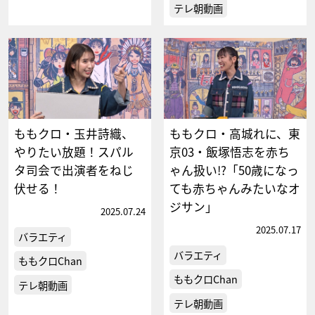
テレ朝動画
ももクロ・玉井詩織、
ももクロ・高城れに、東
やりたい放題！スパル
京03・飯塚悟志を赤ち
タ司会で出演者をねじ
ゃん扱い!?「50歳になっ
伏せる！
ても赤ちゃんみたいなオ
ジサン」
2025.07.24
2025.07.17
バラエティ
バラエティ
ももクロChan
ももクロChan
テレ朝動画
テレ朝動画