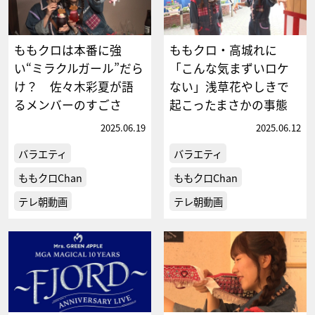
ももクロは本番に強
ももクロ・高城れに
い“ミラクルガール”だら
「こんな気まずいロケ
け？ 佐々木彩夏が語
ない」浅草花やしきで
るメンバーのすごさ
起こったまさかの事態
2025.06.19
2025.06.12
バラエティ
バラエティ
ももクロChan
ももクロChan
テレ朝動画
テレ朝動画