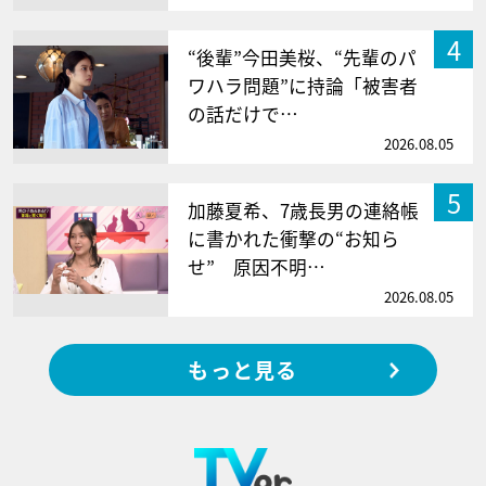
4
“後輩”今田美桜、“先輩のパ
ワハラ問題”に持論「被害者
の話だけで…
2026.08.05
5
加藤夏希、7歳長男の連絡帳
に書かれた衝撃の“お知ら
せ” 原因不明…
2026.08.05
もっと見る