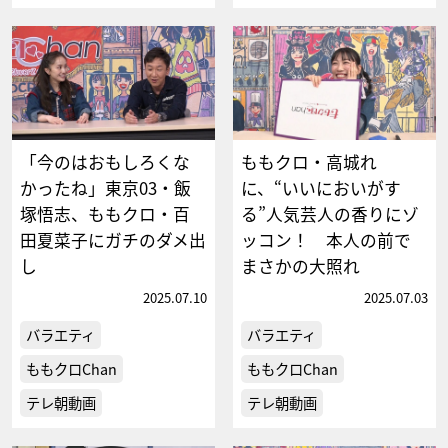
「今のはおもしろくな
ももクロ・高城れ
かったね」東京03・飯
に、“いいにおいがす
塚悟志、ももクロ・百
る”人気芸人の香りにゾ
田夏菜子にガチのダメ出
ッコン！ 本人の前で
し
まさかの大照れ
2025.07.10
2025.07.03
バラエティ
バラエティ
ももクロChan
ももクロChan
テレ朝動画
テレ朝動画