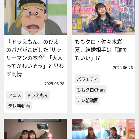
『ドラえもん』のび太
ももクロ・佐々木彩
のパパがこぼした“サラ
夏、結婚相手は「誰で
リーマンの本音” 「大人
もいい」!?
ってかわいそう」と思わ
2025.06.26
ず同情
バラエティ
2025.06.28
ももクロChan
アニメ
ドラえもん
テレ朝動画
テレ朝動画