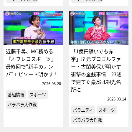
近藤千尋、MC務める
「1億円稼いでも赤
『オフレコスポーツ』
字」!? 元プロゴルファ
最終回で“新手のナン
ー・古閑美保が明かす
パ”エピソード明かす！
衝撃の金銭事情 23歳
で建てた豪邸は観光名
2026.03.20
所に
番組情報
スポーツ
2026.03.14
バラバラ大作戦
バラエティ
スポーツ
バラバラ大作戦