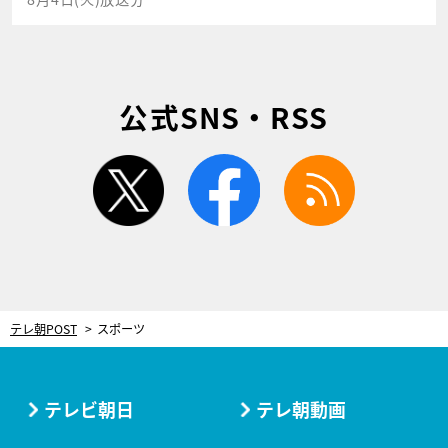
公式SNS・RSS
twitter
facebook
rss
テレ朝POST
スポーツ
テレビ朝日
テレ朝動画