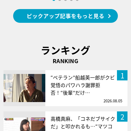
ピックアップ記事をもっと見る
ランキング
RANKING
1
“ベテラン”船越英一郎がクビ
覚悟のパワハラ謝罪拒
否！“後輩”だけ…
2026.08.05
2
高橋真麻、「コネだブサイク
だ」と叩かれるも…“マツコ