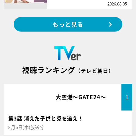
2026.08.05
もっと見る
視聴ランキング
（テレビ朝日）
大空港～GATE24～
1
第3話 消えた子供と兎を追え！
8月6日(木)放送分