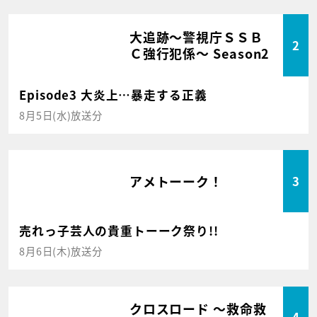
大追跡～警視庁ＳＳＢ
2
Ｃ強行犯係～ Season2
Episode3 大炎上…暴走する正義
8月5日(水)放送分
アメトーーク！
3
売れっ子芸人の貴重トーーク祭り!!
8月6日(木)放送分
クロスロード ～救命救