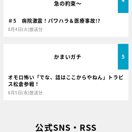
4
急の約束～
＃5 病院激震！パワハラ＆医療事故!?
8月4日(火)放送分
かまいガチ
5
オモロ怖い「でな、話はここからやねん」トラビ
ス松倉参戦！
8月5日(水)放送分
公式SNS・RSS