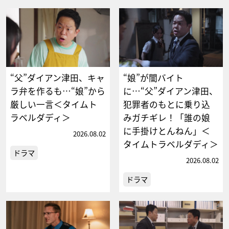
“父”ダイアン津田、キャ
“娘”が闇バイト
ラ弁を作るも…“娘”から
に…“父”ダイアン津田、
厳しい一言＜タイムト
犯罪者のもとに乗り込
ラベルダディ＞
みガチギレ！「誰の娘
に手掛けとんねん」＜
2026.08.02
タイムトラベルダディ＞
ドラマ
2026.08.02
ドラマ