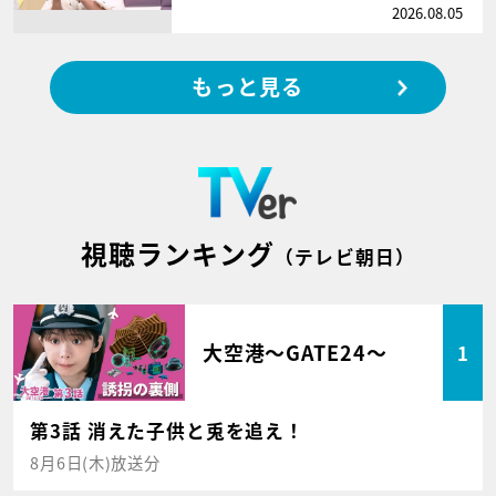
2026.08.05
もっと見る
視聴ランキング
（テレビ朝日）
大空港～GATE24～
1
第3話 消えた子供と兎を追え！
8月6日(木)放送分