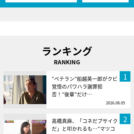
ランキング
RANKING
1
“ベテラン”船越英一郎がクビ
覚悟のパワハラ謝罪拒
否！“後輩”だけ…
2026.08.05
2
高橋真麻、「コネだブサイク
だ」と叩かれるも…“マツコ