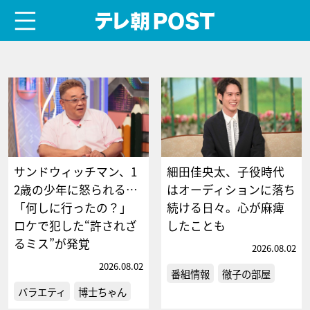
menu
テレ朝POST
サンドウィッチマン、1
細田佳央太、子役時代
2歳の少年に怒られる…
はオーディションに落ち
「何しに行ったの？」
続ける日々。心が麻痺
ロケで犯した“許されざ
したことも
るミス”が発覚
2026.08.02
2026.08.02
番組情報
徹子の部屋
バラエティ
博士ちゃん