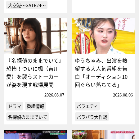
大空港～GATE24～
『名探偵のままでいて』
ゆうちゃみ、出演を熱
恐怖！ついに楓（吉川
望する大人気番組を告
愛）を襲うストーカー
白「オーディション10
が姿を現す戦慄展開
回ぐらい落ちてる」
2026.08.07
2026.08.06
ドラマ
番組情報
バラエティ
名探偵のままでいて
バラバラ大作戦