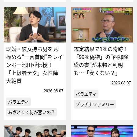
既婚・彼女持ち男を見
鑑定結果で1％の奇跡！
極める“一言質問”をレイ
「99％偽物」の“西郷隆
ンボー池田が伝授！
盛の書”が本物と判明
「上級者テク」女性陣
も…「安くない？」
大絶賛
2026.08.07
2026.08.07
バラエティ
バラエティ
プラチナファミリー
あざとくて何が悪いの？