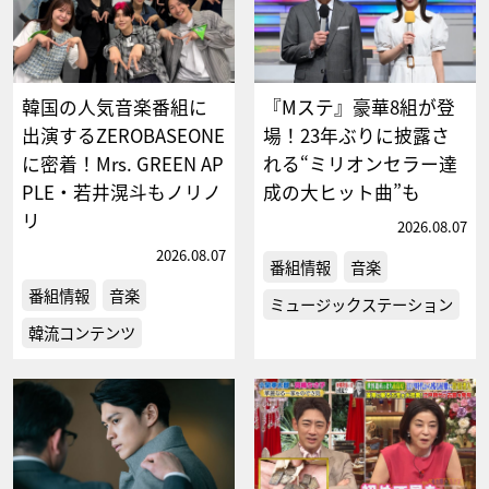
韓国の人気音楽番組に
『Mステ』豪華8組が登
出演するZEROBASEONE
場！23年ぶりに披露さ
に密着！Mrs. GREEN AP
れる“ミリオンセラー達
PLE・若井滉斗もノリノ
成の大ヒット曲”も
リ
2026.08.07
2026.08.07
番組情報
音楽
番組情報
音楽
ミュージックステーション
韓流コンテンツ