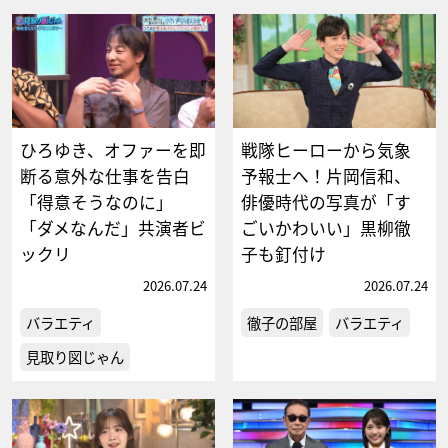
ひろゆき、オファーを即
戦隊ヒーローから気象
断る意外な仕事を告白
予報士へ！片岡信和、
「得意そうなのに」
俳優時代の写真が「す
「ダメなんだ」共演者ビ
ごいかわいい」黒柳徹
ックリ
子も釘付け
2026.07.24
2026.07.24
バラエティ
徹子の部屋
バラエティ
見取り図じゃん