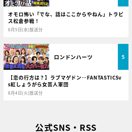
オモロ怖い「でな、話はここからやねん」トラビ
ス松倉参戦！
8月5日(水)放送分
ロンドンハーツ
5
【恋の行方は？】ラブマゲドン…FANTASTICSv
s紅しょうがら女芸人軍団
8月4日(火)放送分
公式SNS・RSS