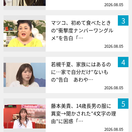
2026.08.05
3
マツコ、初めて食べたとき
の“衝撃度ナンバーワングル
メ”を告白「…
2026.08.05
4
若槻千夏、家族にはあるの
に…家で自分だけ“ないも
の”告白 あわや…
2026.08.05
5
藤本美貴、14歳長男の服に
異変→聞かされた“4文字の理
由”に困惑「…
2026.08.05