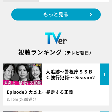
もっと見る
視聴ランキング
（テレビ朝日）
大追跡～警視庁ＳＳＢ
1
Ｃ強行犯係～ Season2
Episode3 大炎上…暴走する正義
8月5日(水)放送分