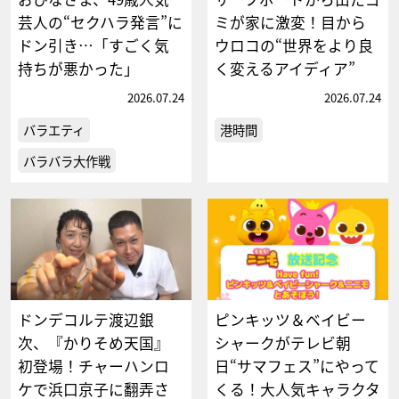
芸人の“セクハラ発言”に
ミが家に激変！目から
ドン引き…「すごく気
ウロコの“世界をより良
持ちが悪かった」
く変えるアイディア”
2026.07.24
2026.07.24
バラエティ
港時間
バラバラ大作戦
ドンデコルテ渡辺銀
ピンキッツ＆ベイビー
次、『かりそめ天国』
シャークがテレビ朝
初登場！チャーハンロ
日“サマフェス”にやって
ケで浜口京子に翻弄さ
くる！大人気キャラクタ