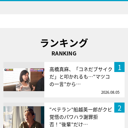
ランキング
RANKING
1
高橋真麻、「コネだブサイク
だ」と叩かれるも…“マツコ
の一言”から…
2026.08.05
2
“ベテラン”船越英一郎がクビ
覚悟のパワハラ謝罪拒
否！“後輩”だけ…