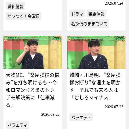
2026.07.24
番組情報
ドラマ
番組情報
ザワつく！金曜日
名探偵のままでいて
大物MC、“楽屋挨拶の悩
麒麟・川島明、“楽屋挨
み”を打ち明けるも…令
拶お断り”な理由を明か
和ロマンくるまのトン
す それでも来る人は
デモ解決策に「仕事減
「むしろマイナス」
る」
2026.07.23
2026.07.23
バラエティ
バラエティ