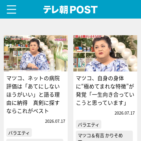
menu
テレ朝POST
マツコ、ネットの病院
マツコ、自身の身体
評価は「あてにしない
に“極めてまれな特徴”が
ほうがいい」と語る理
発覚「一生向き合ってい
由に納得 真剣に探す
こうと思っています」
ならこれがベスト
2026.07.17
2026.07.17
バラエティ
バラエティ
マツコ＆有吉 かりそめ