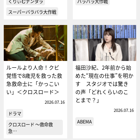
くりぃむナンタラ
バラバラ大作戦
スーパーバラバラ大作戦
ルールより人命！クビ
福田沙紀、2年前から始
覚悟で8歳児を救った救
めた“現在の仕事”を明か
急救命士に「かっこい
す スタジオでは驚き
い」＜クロスロード＞
の声「どれくらいのこ
とまで？」
2026.07.16
2026.07.16
ドラマ
ABEMA
クロスロード ～救命救
急…