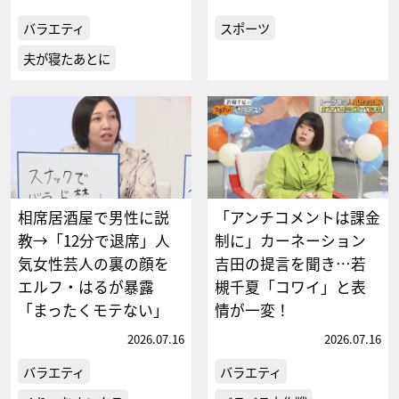
バラエティ
スポーツ
夫が寝たあとに
相席居酒屋で男性に説
「アンチコメントは課金
教→「12分で退席」人
制に」カーネーション
気女性芸人の裏の顔を
吉田の提言を聞き…若
エルフ・はるが暴露
槻千夏「コワイ」と表
「まったくモテない」
情が一変！
2026.07.16
2026.07.16
バラエティ
バラエティ