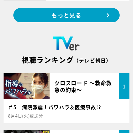
もっと見る
視聴ランキング
（テレビ朝日）
クロスロード ～救命救
1
急の約束～
＃5 病院激震！パワハラ＆医療事故!?
8月4日(火)放送分