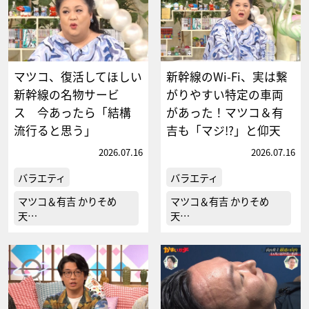
マツコ、復活してほしい
新幹線のWi-Fi、実は繋
新幹線の名物サービ
がりやすい特定の車両
ス 今あったら「結構
があった！マツコ＆有
流行ると思う」
吉も「マジ!?」と仰天
2026.07.16
2026.07.16
バラエティ
バラエティ
マツコ＆有吉 かりそめ
マツコ＆有吉 かりそめ
天…
天…