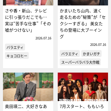
さや香・新山、テレビ
かまいたち山内、速く
に引っ張りだこでも…
走るための“秘策”が「セ
実は“苦手な仕事”「その
クシーすぎる」 美女た
嘘がつけない」
ちの登場に大ブーイン
グ
2026.07.16
2026.07.16
バラエティ
バラエティ
かまいガチ
キョコロヒー
スーパーバラバラ大作戦
奥田瑛二、大好きなあ
7月スタート、ももいろ