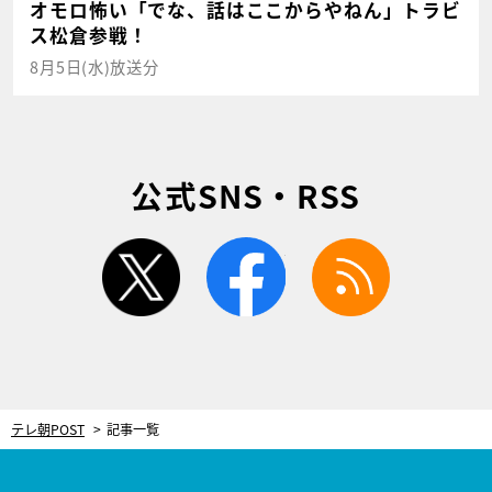
オモロ怖い「でな、話はここからやねん」トラビ
ス松倉参戦！
8月5日(水)放送分
公式SNS・RSS
twitter
facebook
rss
テレ朝POST
記事一覧