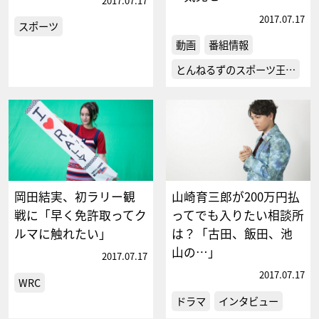
2017.07.17
2017.07.17
スポーツ
動画
番組情報
とんねるずのスポーツ王…
岡田結実、初ラリー観
山崎育三郎が200万円払
戦に「早く免許取ってク
ってでも入りたい相談所
ルマに触れたい」
は？「古田、飯田、池
山の…」
2017.07.17
2017.07.17
WRC
ドラマ
インタビュー