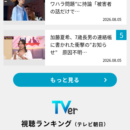
ワハラ問題”に持論「被害者
の話だけで…
2026.08.05
5
加藤夏希、7歳長男の連絡帳
に書かれた衝撃の“お知ら
せ” 原因不明…
2026.08.05
もっと見る
視聴ランキング
（テレビ朝日）