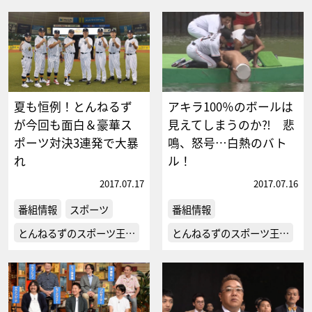
夏も恒例！とんねるず
アキラ100％のボールは
が今回も面白＆豪華ス
見えてしまうのか⁈ 悲
ポーツ対決3連発で大暴
鳴、怒号…白熱のバト
れ
ル！
2017.07.17
2017.07.16
番組情報
スポーツ
番組情報
とんねるずのスポーツ王…
とんねるずのスポーツ王…