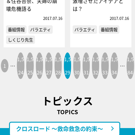
＆住谷杏奈、夫婦の崩
激増させたアイデアと
壊危機語る
は？
2017.07.16
2017.07.16
番組情報
バラエティ
バラエティ
番組情報
しくじり先生
1,5
1,5
1,5
1,5
1,5
1,5
1,5
1,5
1,5
1,5
1,5
1,5
1
…
…
24
25
26
27
28
29
30
31
32
33
34
84
トピックス
TOPICS
クロスロード ～救命救急の約束～