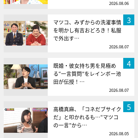
2026.08.06
3
マツコ、みずからの洗濯事情
を明かし有吉おどろき！私服
で外出す…
2026.08.07
4
既婚・彼女持ち男を見極め
る“一言質問”をレインボー池
田が伝授！…
2026.08.07
5
高橋真麻、「コネだブサイク
だ」と叩かれるも…“マツコ
の一言”から…
2026.08.05