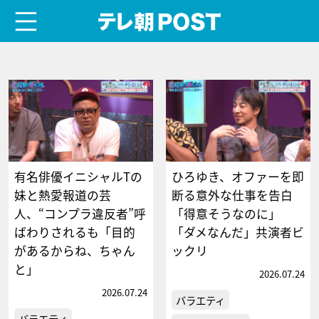
menu
テレ朝POST
有名俳優イニシャルTの
ひろゆき、オファーを即
妹と熱愛報道の芸
断る意外な仕事を告白
人、“コンプラ違反者”呼
「得意そうなのに」
ばわりされるも「目的
「ダメなんだ」共演者ビ
があるからね、ちゃん
ックリ
と」
2026.07.24
2026.07.24
バラエティ
バラエティ