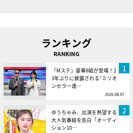
ランキング
RANKING
1
『Mステ』豪華8組が登場！2
3年ぶりに披露される“ミリオ
ンセラー達…
2026.08.07
2
ゆうちゃみ、出演を熱望する
大人気番組を告白「オーディ
ション10…