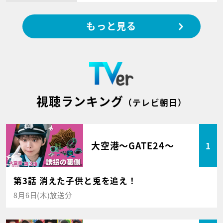
もっと見る
視聴ランキング
（テレビ朝日）
大空港～GATE24～
1
第3話 消えた子供と兎を追え！
8月6日(木)放送分