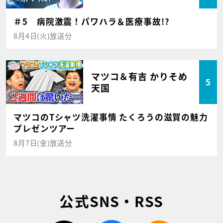
＃5 病院激震！パワハラ＆医療事故!?
8月4日(火)放送分
マツコ＆有吉 かりそめ
5
天国
マツコのTシャツ洗濯事情 たくろうの滋賀の魅力
プレゼンツアー
8月7日(金)放送分
公式SNS・RSS