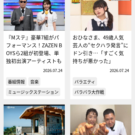
『Mステ』豪華7組がパ
おひなさま、49歳人気
フォーマンス！ZAZEN B
芸人の“セクハラ発言”に
OYSら2組が初登場、単
ドン引き…「すごく気
独初出演アーティストも
持ちが悪かった」
2026.07.24
2026.07.24
番組情報
音楽
バラエティ
ミュージックステーション
バラバラ大作戦