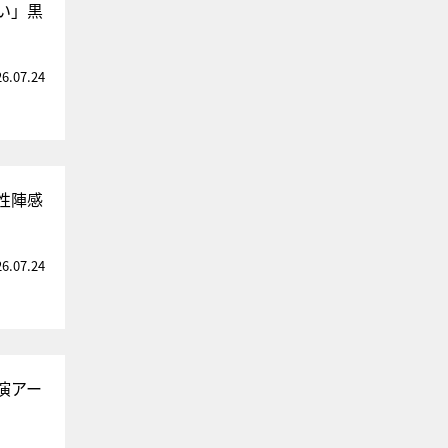
い」黒
26.07.24
性陣感
26.07.24
演アー