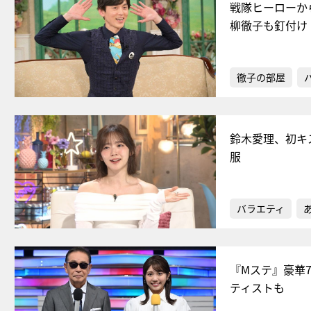
戦隊ヒーローか
柳徹子も釘付け
徹子の部屋
鈴木愛理、初キ
服
バラエティ
『Mステ』豪華7
ティストも