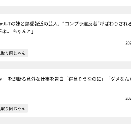
ャルTの妹と熱愛報道の芸人、“コンプラ違反者”呼ばわりされ
らね、ちゃんと」
20
見取り図じゃん
ァーを即断る意外な仕事を告白「得意そうなのに」「ダメなん
20
見取り図じゃん