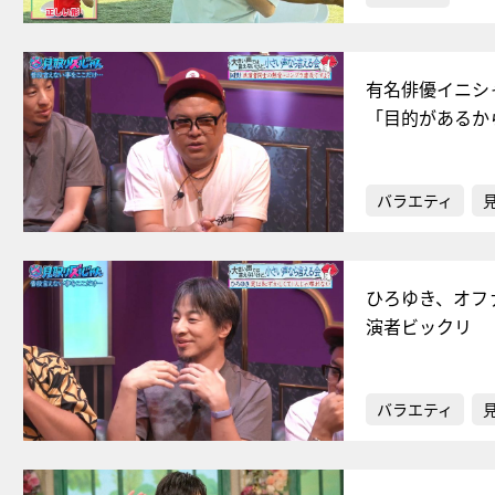
有名俳優イニシ
「目的があるか
バラエティ
ひろゆき、オフ
演者ビックリ
バラエティ