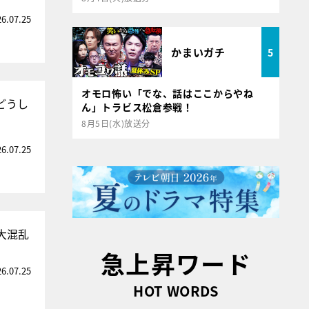
26.07.25
かまいガチ
5
オモロ怖い「でな、話はここからやね
どうし
ん」トラビス松倉参戦！
8月5日(水)放送分
26.07.25
大混乱
急上昇ワード
26.07.25
HOT WORDS