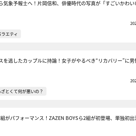
ら気象予報士へ！片岡信和、俳優時代の写真が「すごいかわい
20
バラエティ
スを逃したカップルに持論！女子がやるべき“リカバリー”に男
20
あざとくて何が悪いの？
組がパフォーマンス！ZAZEN BOYSら2組が初登場、単独初出