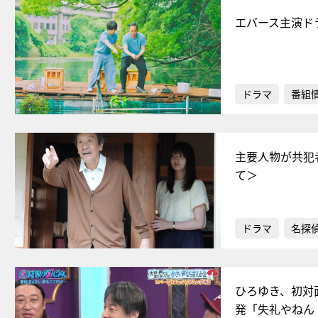
エバース主演ド
ドラマ
番組
主要人物が共犯
て＞
ドラマ
名探
ひろゆき、初対
発「失礼やねん