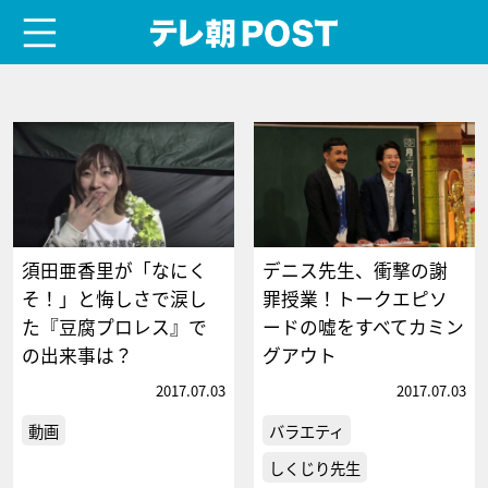
menu
テレ朝POST
須田亜香里が「なにく
デニス先生、衝撃の謝
そ！」と悔しさで涙し
罪授業！トークエピソ
た『豆腐プロレス』で
ードの嘘をすべてカミン
の出来事は？
グアウト
2017.07.03
2017.07.03
動画
バラエティ
しくじり先生