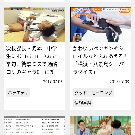
次長課長・河本 中学
かわいいペンギンやシ
生にボコボコにされた
ロイルカとふれあえる！
挙句、衝撃ミスで過酷
「横浜・八景島シーパ
ロケのギャラ0円に⁈
ラダイス」
2017.07.03
2017.07.03
バラエティ
グッド！モーニング
情報番組