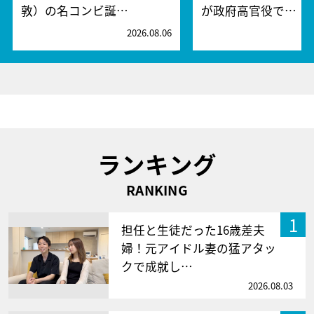
敦）の名コンビ誕…
が政府高官役で…
2026.08.06
2
ランキング
RANKING
1
担任と生徒だった16歳差夫
婦！元アイドル妻の猛アタッ
クで成就し…
2026.08.03