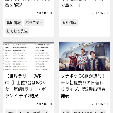
徴を解説
で鼻を…」
2017.07.01
2017.07.01
番組情報
バラエティ
番組情報
しくじり先生
【世界ラリー（WR
ソナポケら6組が追加！
C）】上位3台は6秒6
テレ朝夏祭りの日替わ
差 第8戦ラリー・ポー
りライブ、第2弾出演者
ランド デイ2結果
発表
2017.07.01
2017.07.01