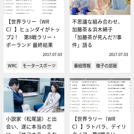
【世界ラリー（WR
不思議な組み合わせ、
C）】ヒュンダイがトッ
加藤茶＆浜木綿子
プ2！ 第8戦ラリー・
「加藤茶が死んだ?!事
ポーランド 最終結果
件」語る
2017.07.03
2017.07.03
WRC
モータースポーツ
番組情報
徹子の部屋
小説家（松尾諭）と出
【世界ラリー（WR
会い、遂に本当の恋
C）】ラトバラ、デイリ