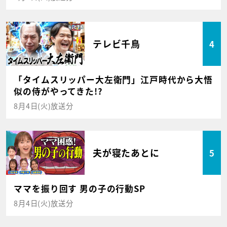
テレビ千鳥
4
「タイムスリッパー大左衛門」江戸時代から大悟
似の侍がやってきた!?
8月4日(火)放送分
夫が寝たあとに
5
ママを振り回す 男の子の行動SP
8月4日(火)放送分