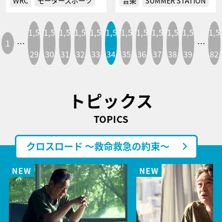
WRC
モータースポーツ
音楽
SUMMER STATION
1,5
1,5
1,5
1,5
1,5
1,5
1,5
1,5
1,5
1,5
1,5
1,5
1
…
…
29
30
31
32
33
34
35
36
37
38
39
82
トピックス
TOPICS
クロスロード ～救命救急の約束～