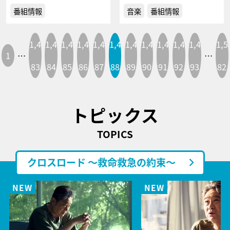
番組情報
音楽
番組情報
1,4
1,4
1,4
1,4
1,4
1,4
1,4
1,4
1,4
1,4
1,4
1,5
1
…
…
83
84
85
86
87
88
89
90
91
92
93
82
トピックス
TOPICS
クロスロード ～救命救急の約束～