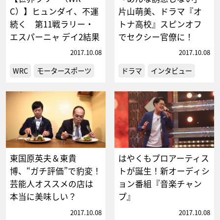
C）】ヒュンダイ、不運
片山萌美、ドラマ『オ
続く 第11戦ラリー・
トナ高校』スピンオフ
エスパーニャ デイ2結果
でセクシー官僚に！
2017.10.08
2017.10.08
WRC
モータースポーツ
ドラマ
インタビュー
東国原英夫＆東貴
はやくもプロアーティス
博、“ガチ評価”で豹変！
トが誕生！新オーディシ
芸能人オススメの店は
ョン番組『音楽チャン
本当に美味しい？
プ』
2017.10.08
2017.10.08