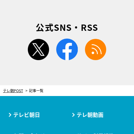
公式SNS・RSS
twitter
facebook
rss
テレ朝POST
記事一覧
テレビ朝日
テレ朝動画