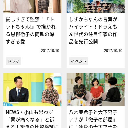
愛しすぎて監禁！『ト
しずかちゃんの言葉が
ットちゃん!』で描かれ
ハイライト！ドラえも
る黒柳徹子の両親の深
ん世代の注目作家の作
すぎる愛
品を先行公開
2017.10.10
2017.10.10
ドラマ
イベント
NEWS・小山も思わず
八木亜希子と大下容子
「胃が痛くなる」と訴
アナが『徹子の部屋』
える！驚きの比較検証に
に！独身の大下アナを