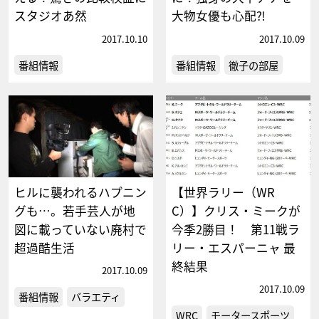
スタジオあ然
大物女優も心配⁈
2017.10.10
2017.10.09
番組情報
番組情報
徹子の部屋
ヒルに襲われるハプニン
【世界ラリー（WR
グも…。若手芸人が地
C）】クリス・ミークが
図に載っていない廃村で
今季2勝目！ 第11戦ラ
超過酷生活
リー・エスパーニャ 最
終結果
2017.10.09
2017.10.09
番組情報
バラエティ
WRC
モータースポーツ