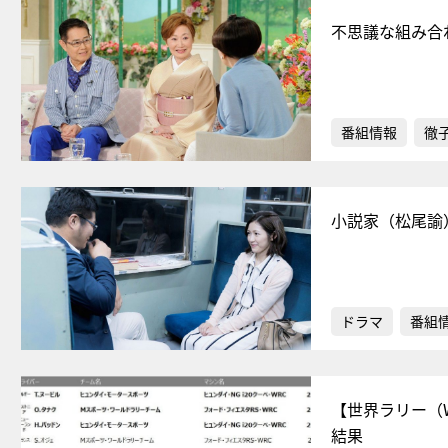
不思議な組み合
番組情報
徹
小説家（松尾諭
ドラマ
番組
【世界ラリー（
結果