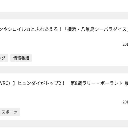
ンやシロイルカとふれあえる！「横浜・八景島シーパラダイス
20
ング
情報番組
WRC）】ヒュンダイがトップ2！ 第8戦ラリー・ポーランド 
20
ースポーツ