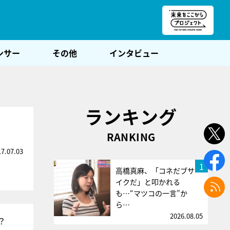
朝POST
ンサー
その他
インタビュー
ランキング
RANKING
17.07.03
1
高橋真麻、「コネだブサ
イクだ」と叩かれる
も…“マツコの一言”か
ら…
2026.08.05
？