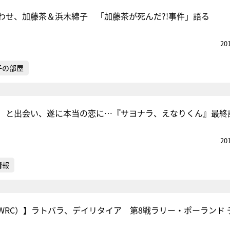
わせ、加藤茶＆浜木綿子 「加藤茶が死んだ?!事件」語る
20
子の部屋
）と出会い、遂に本当の恋に…『サヨナラ、えなりくん』最終
20
情報
WRC）】ラトバラ、デイリタイア 第8戦ラリー・ポーランド 