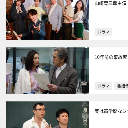
山崎育三郎主演
ドラマ
10年前の事故
ドラマ
番組
実は高学歴なジ