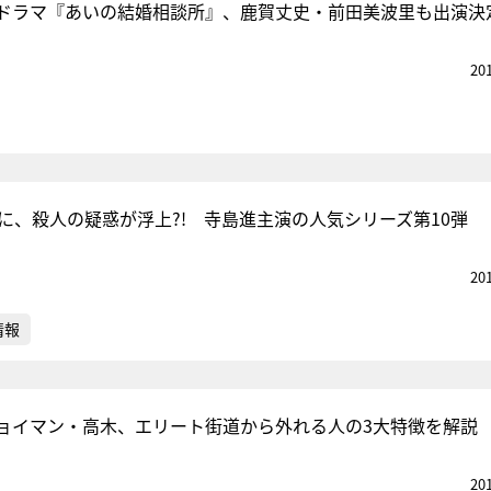
ドラマ『あいの結婚相談所』、鹿賀丈史・前田美波里も出演決
20
死に、殺人の疑惑が浮上?! 寺島進主演の人気シリーズ第10弾
20
情報
ョイマン・高木、エリート街道から外れる人の3大特徴を解説
20