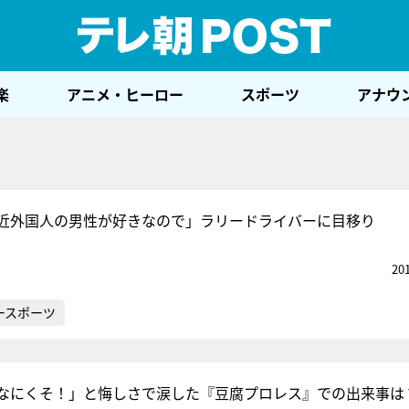
テレ
楽
アニメ・ヒーロー
スポーツ
アナウ
近外国人の男性が好きなので」ラリードライバーに目移り
20
ースポーツ
なにくそ！」と悔しさで涙した『豆腐プロレス』での出来事は