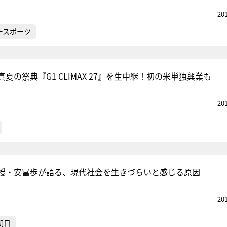
20
ースポーツ
夏の祭典『G1 CLIMAX 27』を生中継！初の米単独興業も
20
授・安冨歩が語る、現代社会を生きづらいと感じる原因
20
朝日