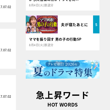
8月4日(火)放送分
17.07.02
夫が寝たあとに
5
ママを振り回す 男の子の行動SP
8月4日(火)放送分
17.07.02
急上昇ワード
17.07.02
HOT WORDS