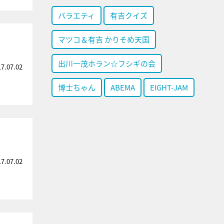
バラエティ
有吉クイズ
マツコ＆有吉 かりそめ天国
出川一茂ホラン☆フシギの会
17.07.02
博士ちゃん
ABEMA
EIGHT-JAM
17.07.02