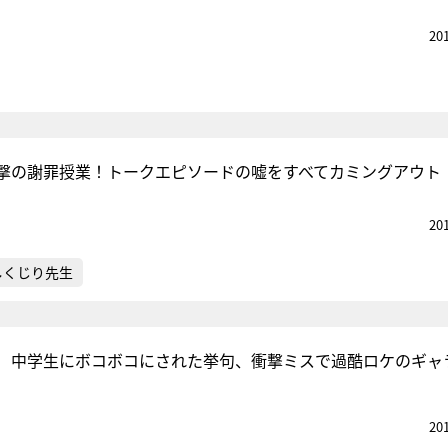
20
撃の謝罪授業！トークエピソードの嘘をすべてカミングアウト
20
しくじり先生
 中学生にボコボコにされた挙句、衝撃ミスで過酷ロケのギャ
20