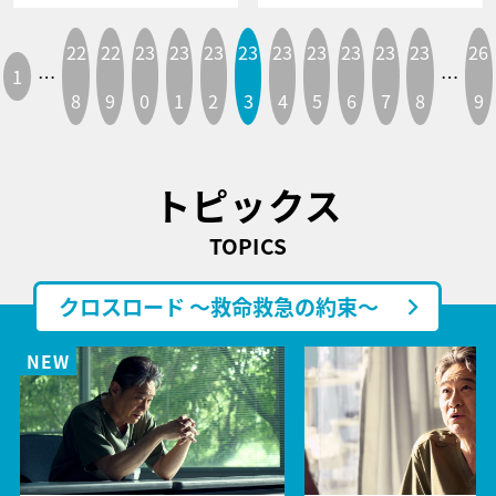
22
22
23
23
23
23
23
23
23
23
23
26
1
…
…
8
9
0
1
2
3
4
5
6
7
8
9
トピックス
TOPICS
クロスロード ～救命救急の約束～