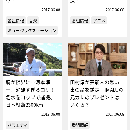
存！
演！
2017.06.08
2017.06.08
番組情報
音楽
番組情報
アニメ
ミュージックステーション
腕が限界に…河本準
田村淳が芸能人の思い
一、過酷すぎるロケ！
出の品を鑑定！IMALUの
名水をコップで運搬、
元カレのプレゼントは
日本縦断2300km
いくら？
2017.06.08
2017.06.08
バラエティ
番組情報