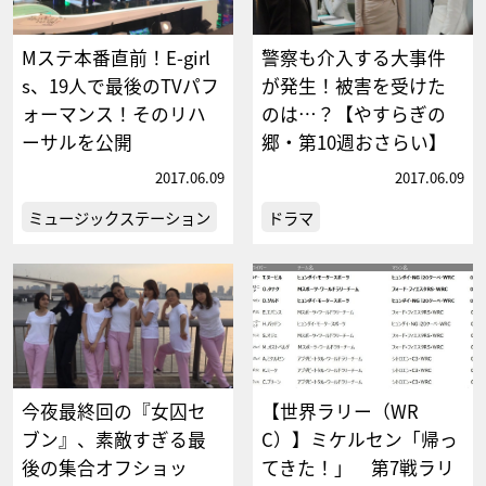
Mステ本番直前！E-girl
警察も介入する大事件
s、19人で最後のTVパフ
が発生！被害を受けた
ォーマンス！そのリハ
のは…？【やすらぎの
ーサルを公開
郷・第10週おさらい】
2017.06.09
2017.06.09
ミュージックステーション
ドラマ
今夜最終回の『女囚セ
【世界ラリー（WR
ブン』、素敵すぎる最
C）】ミケルセン「帰っ
後の集合オフショッ
てきた！」 第7戦ラリ