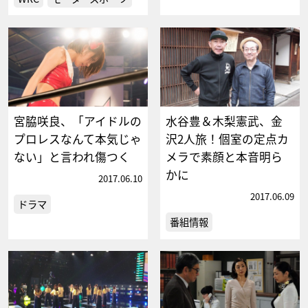
宮脇咲良、「アイドルの
水谷豊＆木梨憲武、金
プロレスなんて本気じゃ
沢2人旅！個室の定点カ
ない」と言われ傷つく
メラで素顔と本音明ら
かに
2017.06.10
2017.06.09
ドラマ
番組情報