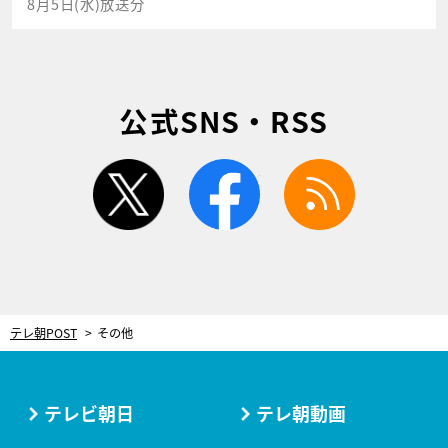
8月5日(水)放送分
公式SNS・RSS
twitter
facebook
rss
テレ朝POST
その他
テレビ朝日
テレ朝動画