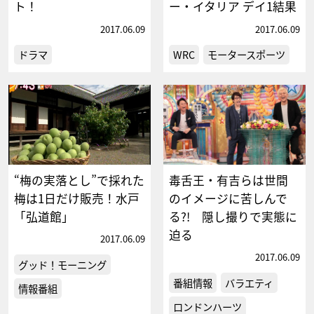
ト！
ー・イタリア デイ1結果
2017.06.09
2017.06.09
ドラマ
WRC
モータースポーツ
“梅の実落とし”で採れた
毒舌王・有吉らは世間
梅は1日だけ販売！水戸
のイメージに苦しんで
「弘道館」
る?! 隠し撮りで実態に
迫る
2017.06.09
2017.06.09
グッド！モーニング
番組情報
バラエティ
情報番組
ロンドンハーツ