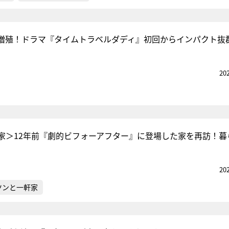
増殖！ドラマ『タイムトラベルダディ』初回からインパクト抜
20
家＞12年前『劇的ビフォーアフター』に登場した家を再訪！暮
20
ツンと一軒家