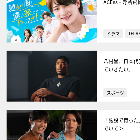
ACEes・浮
ドラマ
TELA
八村塁、日本代
ていきたい」
スポーツ
「施設で育った
でいて＞