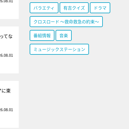
26.08.01
バラエティ
有吉クイズ
ドラマ
クロスロード ～救命救急の約束～
番組情報
音楽
ってな
ミュージックステーション
26.08.01
アに東
26.08.01