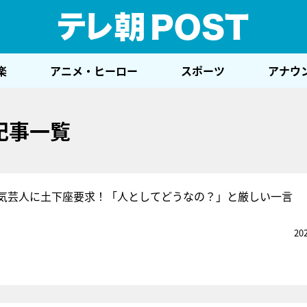
テレ
楽
アニメ・ヒーロー
スポーツ
アナウ
記事一覧
気芸人に土下座要求！「人としてどうなの？」と厳しい一言
20