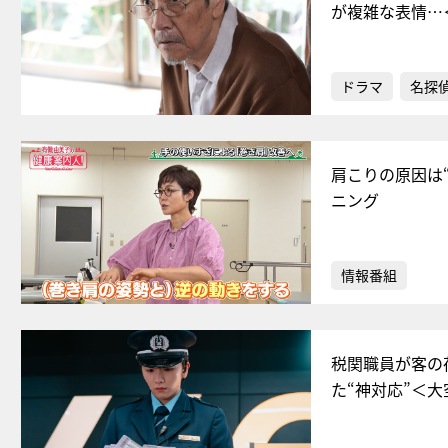
が複雑な表情…
ドラマ
名探
肩こりの原因は
ニング
情報番組
税関職員が客の
た“神対応”＜大