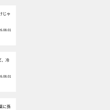
けじゃ
26.08.01
ズ、冷
26.08.01
葉に孫