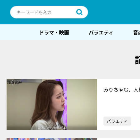
ドラマ・映画
バラエティ
音
みりちゃむ、人
バラエティ