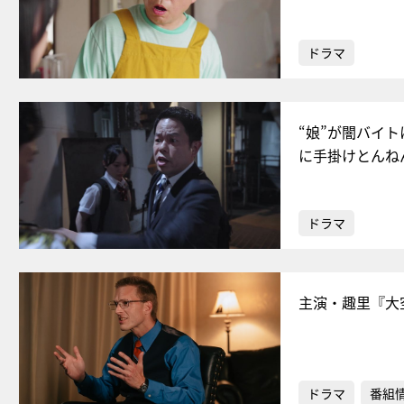
ドラマ
“娘”が闇バイ
に手掛けとんね
ドラマ
主演・趣里『大
ドラマ
番組