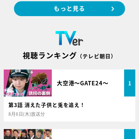
もっと見る
視聴ランキング
（テレビ朝日）
大空港～GATE24～
1
第3話 消えた子供と兎を追え！
8月6日(木)放送分