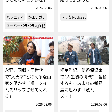
2026.08.06
2026.08.06
バラエティ
かまいガチ
テレ朝Podcast
スーパーバラバラ大作戦
永野、同郷・同世代
相葉雅紀、伊香保温泉
で“大天才”と称える漫画
で“人生初の挑戦”！奮闘
家を明かす「唯一タイ
するも…あまりの難易
ムスリップさせてくれ
度に思わず「激ム
る」
ズ…！」
2026.08.06
2026.08.06