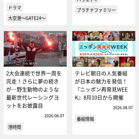
ドラマ
プラチナファミリー
大空港～GATE24～
2大会連続で世界一周を
テレビ朝日の人気番組
完走！さらに夢の続き
が日本の魅力を発信！
が…野生動物のような
『ニッポン再発見WEE
最新世代レーシングヨ
K』8月10日から開催
ットをお披露目
2026.08.07
2026.08.07
番組情報
港時間