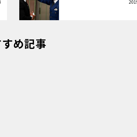
8
201
すすめ記事