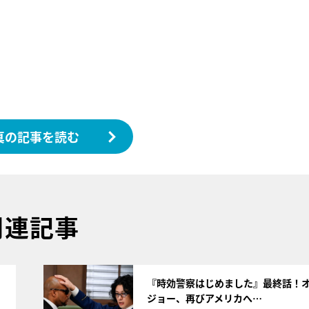
真の記事を読む
関連記事
サムネイル
『時効警察はじめました』最終話！
ジョー、再びアメリカへ…