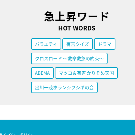
急上昇ワード
HOT WORDS
バラエティ
有吉クイズ
ドラマ
クロスロード ～救命救急の約束～
ABEMA
マツコ＆有吉 かりそめ天国
出川一茂ホラン☆フシギの会
ライバシーポリシー