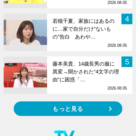
2026.08.05
4
若槻千夏、家族にはあるの
に…家で自分だけ“ないも
の”告白 あわや…
2026.08.05
5
藤本美貴、14歳長男の服に
異変→聞かされた“4文字の理
由”に困惑「…
2026.08.05
もっと見る