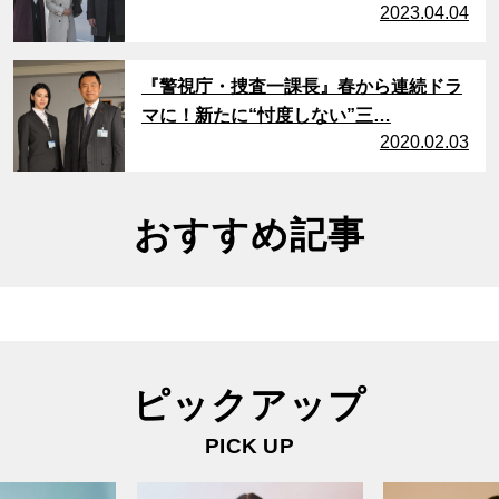
2023.04.04
サムネイル
『警視庁・捜査一課長』春から連続ドラ
マに！新たに“忖度しない”三…
2020.02.03
おすすめ記事
ピックアップ
PICK UP