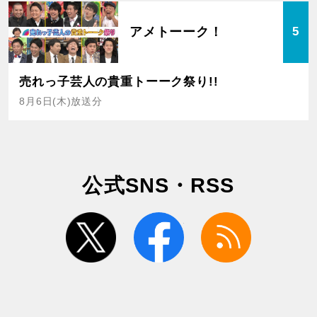
アメトーーク！
5
売れっ子芸人の貴重トーーク祭り!!
8月6日(木)放送分
公式SNS・RSS
twitter
facebook
rss