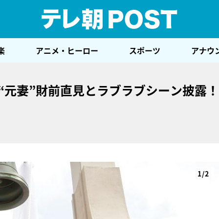
テレ
楽
アニメ・ヒーロー
スポーツ
アナウ
“元妻”財前直見とラブラブシーン披露
1/2