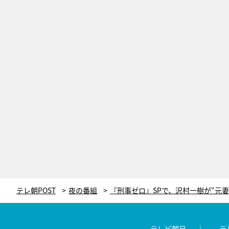
テレ朝POST
夜の番組
テレビ朝日
テ