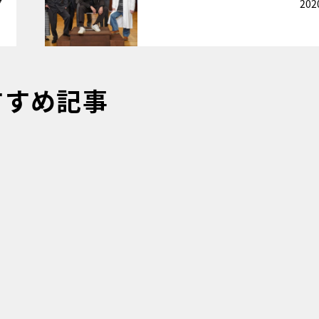
7
202
すすめ記事