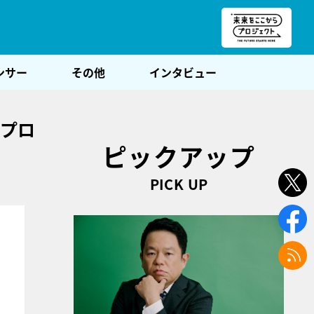
朝POST
ンサー
その他
インタビュー
！プロ
ピックアップ
PICK UP