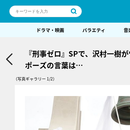
ドラマ・映画
バラエティ
音
『刑事ゼロ』SPで、沢村一樹が
ポーズの言葉は…
（写真ギャラリー 1/2）