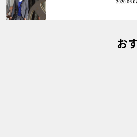
2020.06.0
お