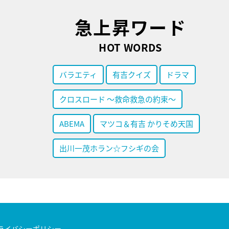
急上昇ワード
HOT WORDS
バラエティ
有吉クイズ
ドラマ
クロスロード ～救命救急の約束～
ABEMA
マツコ＆有吉 かりそめ天国
出川一茂ホラン☆フシギの会
ライバシーポリシー