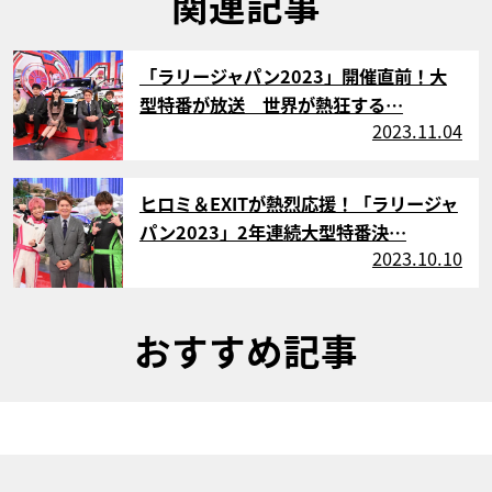
関連記事
サムネイル
「ラリージャパン2023」開催直前！大
型特番が放送 世界が熱狂する…
2023.11.04
サムネイル
ヒロミ＆EXITが熱烈応援！「ラリージャ
パン2023」2年連続大型特番決…
2023.10.10
おすすめ記事