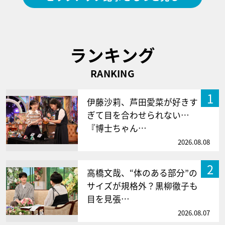
ランキング
RANKING
1
伊藤沙莉、芦田愛菜が好きす
ぎて目を合わせられない…
『博士ちゃん…
2026.08.08
2
高橋文哉、“体のある部分”の
サイズが規格外？黒柳徹子も
目を見張…
2026.08.07