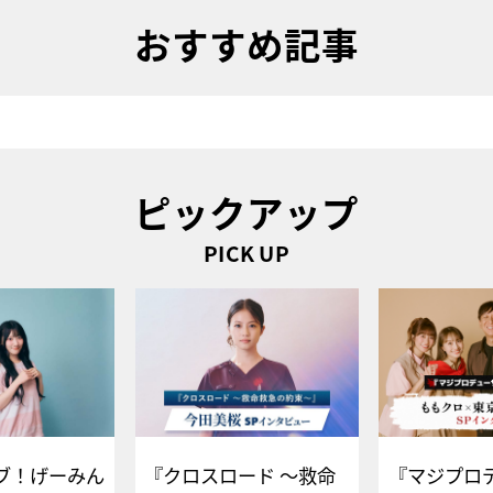
おすすめ記事
ピックアップ
PICK UP
ブ！げーみん
『クロスロード ～救命
『マジプロ