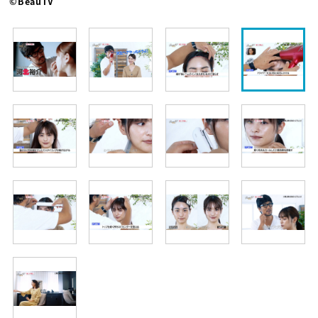
©BeauTV