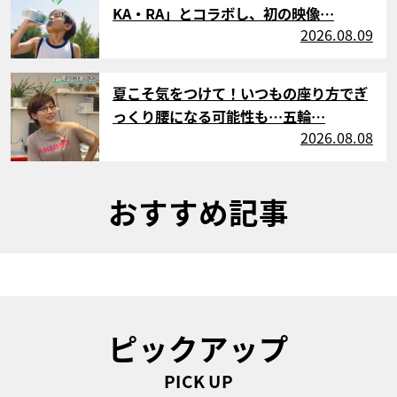
KA・RA」とコラボし、初の映像…
2026.08.09
サムネイル
夏こそ気をつけて！いつもの座り方でぎ
っくり腰になる可能性も…五輪…
2026.08.08
おすすめ記事
ピックアップ
PICK UP