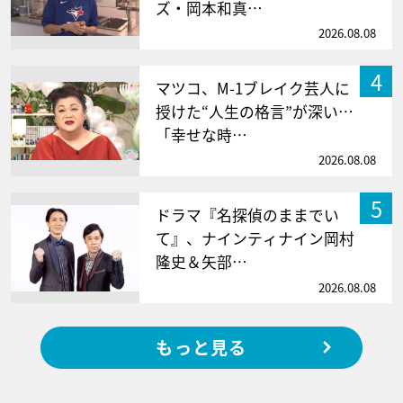
ズ・岡本和真…
2026.08.08
4
マツコ、M-1ブレイク芸人に
授けた“人生の格言”が深い…
「幸せな時…
2026.08.08
5
ドラマ『名探偵のままでい
て』、ナインティナイン岡村
隆史＆矢部…
2026.08.08
もっと見る