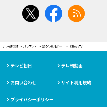
twitter
facebook
rss
テレ朝POST
バラエティ
髪の“分け目”を決める時は、必ず濡れた状態で！＜美しいストレートの極意＞
©BeauTV
テレビ朝日
テレ朝動画
お問い合わせ
サイト利用規約
プライバシーポリシー