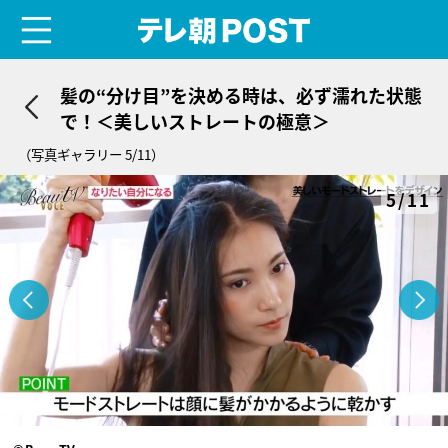
menu
テレ朝POST
髪の“分け目”を決める時は、必ず濡れた状態
で！＜美しいストレートの極意＞
（写真ギャラリー 5/11）
5/11