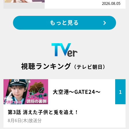
2026.08.05
もっと見る
視聴ランキング
（テレビ朝日）
大空港～GATE24～
1
第3話 消えた子供と兎を追え！
8月6日(木)放送分