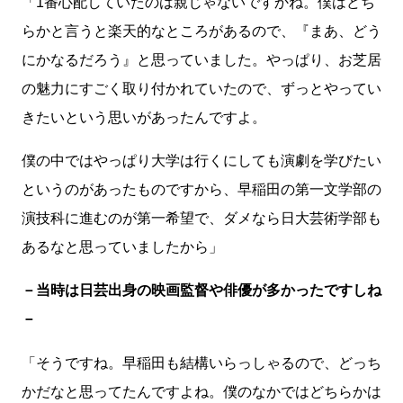
「1番心配していたのは親じゃないですかね。僕はどち
らかと言うと楽天的なところがあるので、『まあ、どう
にかなるだろう』と思っていました。やっぱり、お芝居
の魅力にすごく取り付かれていたので、ずっとやってい
きたいという思いがあったんですよ。
僕の中ではやっぱり大学は行くにしても演劇を学びたい
というのがあったものですから、早稲田の第一文学部の
演技科に進むのが第一希望で、ダメなら日大芸術学部も
あるなと思っていましたから」
－当時は日芸出身の映画監督や俳優が多かったですしね
－
「そうですね。早稲田も結構いらっしゃるので、どっち
かだなと思ってたんですよね。僕のなかではどちらかは