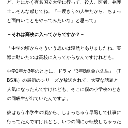
ど、とにかく有名国立大学に行って、役人、医者、弁護
士…そんな感じでね。『一度きりの人生だから、ちょっ
と面白いことをやってみたいな』と思って」
－それは高校に入ってからですか？－
「中学の頃からそういう思いは漠然とありましたね。実
際に動いたのは高校に入ってからなんですけれども。
中学2年か3年のときに、ドラマ『3年B組金八先生』（T
BS系）の最初のシリーズが放送されて、大変な話題と
人気になったんですけれども、そこに僕の小学校のとき
の同級生が出ていたんですよ。
彼はもう小学生の頃から、しょっちゅう早退して仕事に
行ってたんですけれども、いつの間にか転校しちゃった