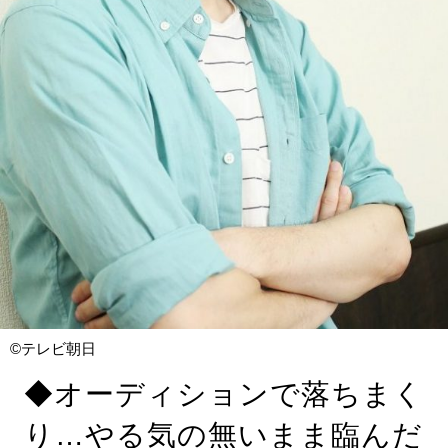
©テレビ朝日
◆オーディションで落ちまく
り…やる気の無いまま臨んだ