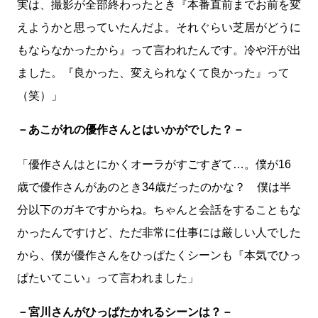
実は、撮影が全部終わったとき『本番直前までお前を変
えようかと思っていたんだよ。それぐらい芝居がどうに
もならなかったから』って言われたんです。冷や汗が出
ました。『良かった、変えられなくて良かった』って
（笑）」
－あこがれの優作さんとはいかがでした？－
「優作さんはとにかくオーラがすごすぎて…。僕が16
歳で優作さんがあのとき34歳だったのかな？ 僕は半
分以下のガキですからね。ちゃんと会話をすることもな
かったんですけど、ただ非常に仕事には厳しい人でした
から、僕が優作さんをひっぱたくシーンも『本気でひっ
ぱたいてこい』って言われました」
－宮川さんがひっぱたかれるシーンは？－