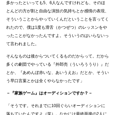
多かったといっても5、6人なんですけれども、そのほ
とんどの方が割と自由な演技の気持ちとか感情の表現、
そういうことからやっていくんだということを言ってく
れたので、僕は1度も滑舌（かつぜつ）のレッスンをや
ったことがなかったんですよ。そういうのはいらないっ
て言われました。
そんなものは後からついてくるものだからって。だから
多くの劇団でやっている『外郎売（ういろううり）』だ
とか、『あめんぼ赤いな、あいうえお』だとか、そうい
う早口言葉とかは全くやらなかったです」
－『家族ゲーム』はオーディションですか？－
「そうです。それまでに10回ぐらいオーディションに
落ちていたんですよ（笑）。なかには最終面接の2人に