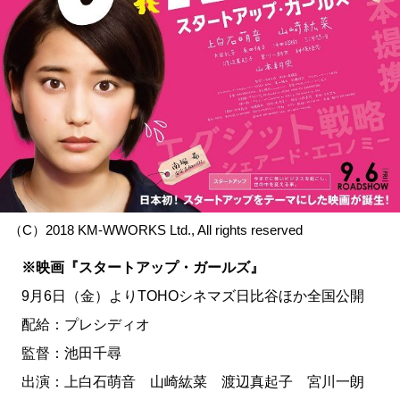
（C）2018 KM-WWORKS Ltd., All rights reserved
※映画『スタートアップ・ガールズ』
9月6日（金）よりTOHOシネマズ日比谷ほか全国公開
配給：プレシディオ
監督：池田千尋
出演：上白石萌音 山崎紘菜 渡辺真起子 宮川一朗