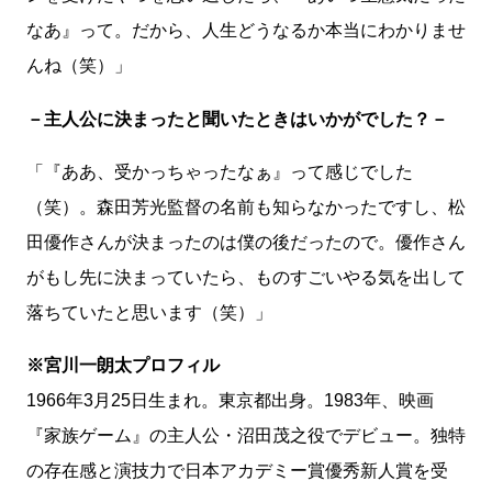
なあ』って。だから、人生どうなるか本当にわかりませ
んね（笑）」
－主人公に決まったと聞いたときはいかがでした？－
「『ああ、受かっちゃったなぁ』って感じでした
（笑）。森田芳光監督の名前も知らなかったですし、松
田優作さんが決まったのは僕の後だったので。優作さん
がもし先に決まっていたら、ものすごいやる気を出して
落ちていたと思います（笑）」
※宮川一朗太プロフィル
1966年3月25日生まれ。東京都出身。1983年、映画
『家族ゲーム』の主人公・沼田茂之役でデビュー。独特
の存在感と演技力で日本アカデミー賞優秀新人賞を受