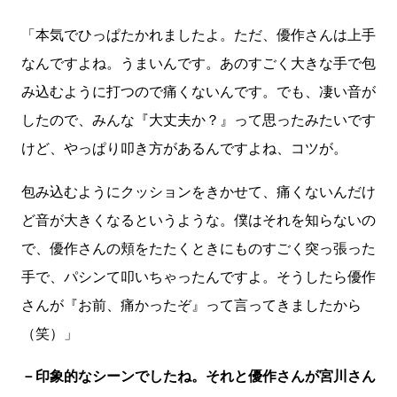
「本気でひっぱたかれましたよ。ただ、優作さんは上手
なんですよね。うまいんです。あのすごく大きな手で包
み込むように打つので痛くないんです。でも、凄い音が
したので、みんな『大丈夫か？』って思ったみたいです
けど、やっぱり叩き方があるんですよね、コツが。
包み込むようにクッションをきかせて、痛くないんだけ
ど音が大きくなるというような。僕はそれを知らないの
で、優作さんの頬をたたくときにものすごく突っ張った
手で、パシンて叩いちゃったんですよ。そうしたら優作
さんが『お前、痛かったぞ』って言ってきましたから
（笑）」
－印象的なシーンでしたね。それと優作さんが宮川さん