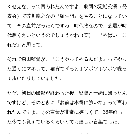
くせえな』って言われたんですよ。劇団の定期公演（発
表会）で芥川龍之介の『羅生門』をやることになってい
て、その直前だったんですね。時代物なので、芝居が時
代劇くさいというのでしょうかね（笑）。『やばい、こ
れだ』と思って。
それで森田監督が、『こうやってやるんだよ』ってやっ
た通りにマネして、猫背でずっとボソボソボソボソ喋っ
て歩いたりしていました。
ただ、初日の撮影が終わった後、監督と一緒に帰ったん
ですけど、そのときに『お前は本番に強いな』って言わ
れたんですよ。その言葉が非常に嬉しくて、36年経っ
た今でも覚えているくらいとても嬉しい言葉でした。