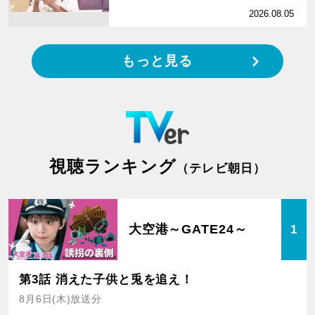
2026.08.05
もっと見る
視聴ランキング
（テレビ朝日）
大空港～GATE24～
1
第3話 消えた子供と兎を追え！
8月6日(木)放送分