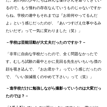
た。あの頃の少年たちはみんな優作さんを通ってきてい
るので。もう憧れの存在なんていうものじゃないですか
らね。学校の連中もそれまでは『お前何やってるんだ
よ』という感じだったのが、『あいつすげえ仕事やるみ
たいだぞ』って一気に変わりました（笑）」
－学校は芸能活動が大丈夫だったのですか？－
「非常に自由な学校だったので、全く問題なかったで
す。むしろ試験の最中とかに見回る先生がいちいち僕の
顔を覗き込んで、『おお君か？』っていう感じだったの
で、『いい加減覗くのやめて下さい』って（笑）」
－進学校だけに勉強しながら撮影っていうのは大変だっ
たのでは？－