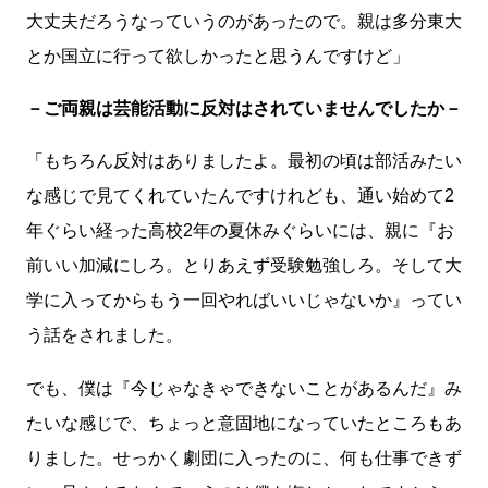
大丈夫だろうなっていうのがあったので。親は多分東大
とか国立に行って欲しかったと思うんですけど」
－ご両親は芸能活動に反対はされていませんでしたか－
「もちろん反対はありましたよ。最初の頃は部活みたい
な感じで見てくれていたんですけれども、通い始めて2
年ぐらい経った高校2年の夏休みぐらいには、親に『お
前いい加減にしろ。とりあえず受験勉強しろ。そして大
学に入ってからもう一回やればいいじゃないか』ってい
う話をされました。
でも、僕は『今じゃなきゃできないことがあるんだ』み
たいな感じで、ちょっと意固地になっていたところもあ
りました。せっかく劇団に入ったのに、何も仕事できず