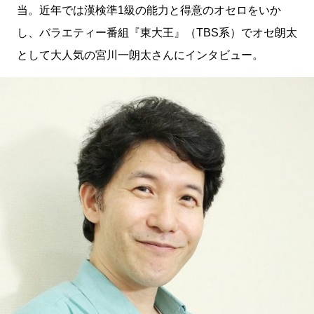
当。近年では漢検準1級の能力と得意のオセロをいか
し、バラエティー番組『東大王』（TBS系）でオセ朗太
として大人気の宮川一朗太さんにインタビュー。