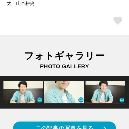
太 山本耕史
ス
フォトギャラリー
PHOTO GALLERY
この記事の写真を見る