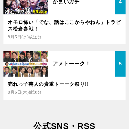
かまいガチ
4
オモロ怖い「でな、話はここからやねん」トラビ
ス松倉参戦！
8月5日(水)放送分
アメトーーク！
5
売れっ子芸人の貴重トーーク祭り!!
8月6日(木)放送分
公式SNS・RSS