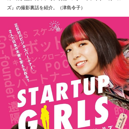
ズ』の撮影裏話を紹介。（津島令子）