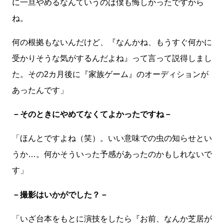
に一旦やめるなんていうのは僕も悔しかったですから
ね。
何の根拠もないんだけど、『なんかね、もうすぐ何かに
受かりそうな気がするんだよね』って言って説得しまし
た。その2カ月後に『家族ゲーム』のオーディションが
あったんです」
－そのときにやめてなくてよかったですね－
「ほんとですよね（笑）。いい意味での虫の知らせとい
うか…。何かそういった予感があったのかもしれないで
す」
－撮影はいかがでした？－
「いざ台本をもとに演技をしたら『お前、なんか芝居が