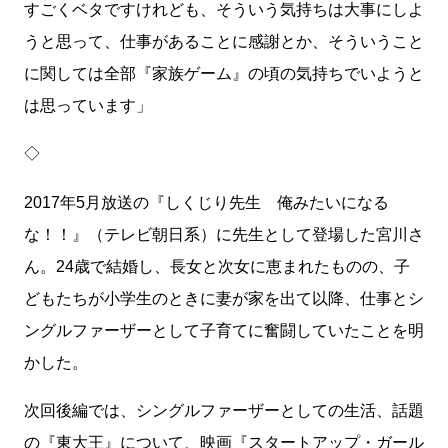
すごくベタですけれども、そういう気持ちは大事にしよ
うと思って、仕事があることに感謝とか、そういうこと
に関しては全部『家族ゲーム』の頃の気持ちでいようと
は思っています」
◇
2017年5月放送の『しくじり先生 俺みたいになる
な！！』（テレビ朝日系）に先生として登場した宮川さ
ん。24歳で結婚し、長女と次女に恵まれたものの、子
どもたちが小学生のときに妻が家を出て以降、仕事とシ
ングルファーザーとして子育てに奮闘していたことを明
かした。
次回後編では、シングルファーザーとしての生活、話題
の『東大王』について、映画『スタートアップ・ガール