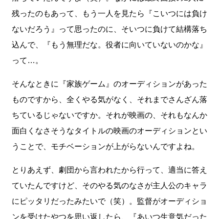
残ったのもあって、もう一人を見たら『こいつには負け
ないだろう』って思ったのに、そいつに負けて結構落ち
込んで、『もう無理だな。役者に向いていないのかな』
って…。
そんなときに『家族ゲーム』のオーディションがあった
ものですから、全くやる気がなく、それまでさんざん落
ちているじゃないですか。それが映画の、それもなんか
面白くなさそうなタイトルの映画のオーディションとい
うことで、モチベーションが上がらないんですよね。
とりあえず、劇団から言われたから行って、適当に答え
ていたんですけど、そのやる気のなさが主人公のキャラ
にピッタリだったみたいで（笑）。監督がオーディショ
ンを受けたやつを思い返したら、『あいつ生意気だった