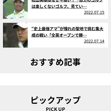
は楽しくないゴルフ。見てい…
2022.07.15
サムネイル
“史上最強アマ”が憧れの聖地で挑む集大
成の戦い「全英オープンで勝…
2022.07.14
おすすめ記事
ピックアップ
PICK UP