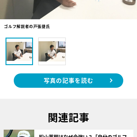
ゴルフ解説者の戸張捷氏
写真の記事を読む
関連記事
サムネイル
松山英樹はなぜ今強い？「自分のゴルフ