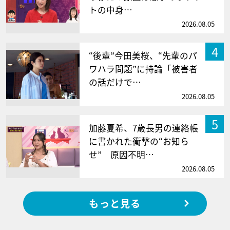
トの中身…
2026.08.05
4
“後輩”今田美桜、“先輩のパ
ワハラ問題”に持論「被害者
の話だけで…
2026.08.05
5
加藤夏希、7歳長男の連絡帳
に書かれた衝撃の“お知ら
せ” 原因不明…
2026.08.05
もっと見る