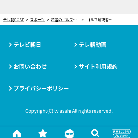
テレ朝POST
スポーツ
若者のゴルフ離れを救うのは「不純な動機」。戸張捷氏が分析する日本ゴルフ再興戦略
ゴルフ解説者の戸張捷氏
テレビ朝日
テレ朝動画
お問い合わせ
サイト利用規約
プライバシーポリシー
Copyright(C) tv asahi All rights reserved.