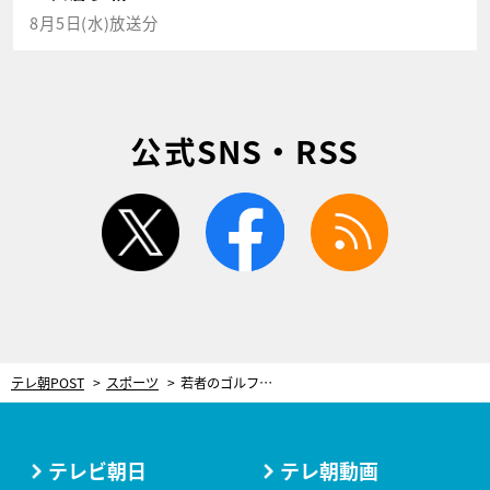
8月5日(水)放送分
公式SNS・RSS
twitter
facebook
rss
テレ朝POST
スポーツ
若者のゴルフ離れを救うのは「不純な動機」。戸張捷氏が分析する日本ゴルフ再興戦略
テレビ朝日
テレ朝動画