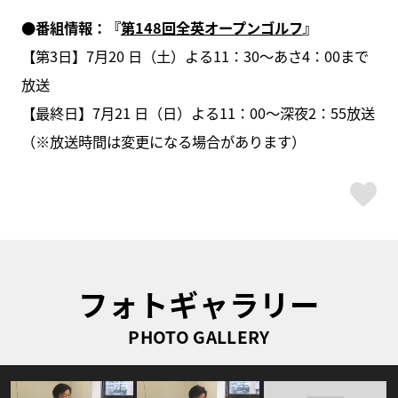
●番組情報：『
第148回全英オープンゴルフ
』
【第3日】7月20 日（土）よる11：30～あさ4：00まで
放送
【最終日】7月21 日（日）よる11：00～深夜2：55放送
（※放送時間は変更になる場合があります）
ス
フォトギャラリー
PHOTO GALLERY