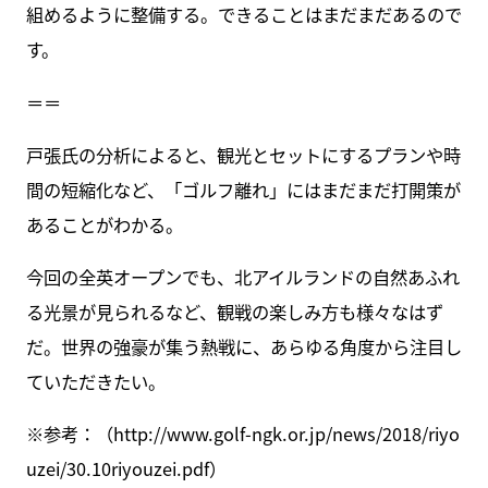
組めるように整備する。できることはまだまだあるので
す。
＝＝
戸張氏の分析によると、観光とセットにするプランや時
間の短縮化など、「ゴルフ離れ」にはまだまだ打開策が
あることがわかる。
今回の全英オープンでも、北アイルランドの自然あふれ
る光景が見られるなど、観戦の楽しみ方も様々なはず
だ。世界の強豪が集う熱戦に、あらゆる角度から注目し
ていただきたい。
※参考：（http://www.golf-ngk.or.jp/news/2018/riyo
uzei/30.10riyouzei.pdf）