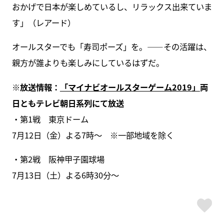
おかげで日本が楽しめているし、リラックス出来ていま
す」（レアード）
オールスターでも「寿司ポーズ」を。――その活躍は、
親方が誰よりも楽しみにしているはずだ。
※放送情報：
「マイナビオールスターゲーム2019」
両
日ともテレビ朝日系列にて放送
・第1戦 東京ドーム
7月12日（金）よる7時〜 ※一部地域を除く
・第2戦 阪神甲子園球場
7月13日（土）よる6時30分〜
ス