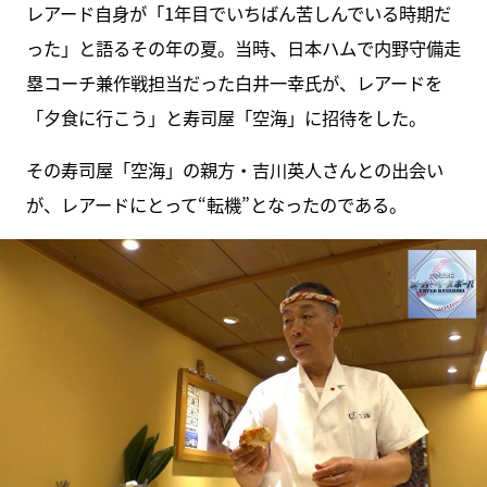
レアード自身が「1年目でいちばん苦しんでいる時期だ
った」と語るその年の夏。当時、日本ハムで内野守備走
塁コーチ兼作戦担当だった白井一幸氏が、レアードを
「夕食に行こう」と寿司屋「空海」に招待をした。
その寿司屋「空海」の親方・吉川英人さんとの出会い
が、レアードにとって“転機”となったのである。