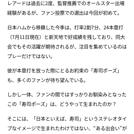
レアードは過去に2度、監督推薦でのオールスター出場
経験があるが、ファン投票での選出は今回が初めて。
日本ハムから移籍した今季は、打率2割7分、24本塁打
（7月11日現在）と新天地で好成績を残しており、同大
会でもその活躍が期待されるが、注目を集めているのは
プレーだけではない。
彼が本塁打を放った際にとるお約束の「寿司ポーズ」
も、多くのファンが待ち望んでいる。
しかし一体、ファンの間ではすっかりお馴染みとなった
この「寿司ポーズ」は、どうやって生まれたのか？
そこには、「日本といえば、寿司」というステレオタイ
プなイメージで生まれたわけではない、“ある出会い”が