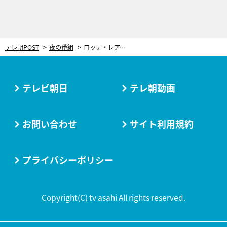
テレ朝POST
夜の番組
ロッテ・レアードの「寿司ポーズ」、なぜ生まれた？ 来日1年目の窮地救った“出会い”
テレビ朝日
テレ朝動画
お問い合わせ
サイト利用規約
プライバシーポリシー
Copyright(C) tv asahi All rights reserved.