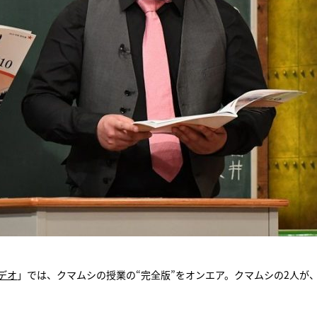
ビデオ
」では、クマムシの授業の“完全版”をオンエア。クマムシの2人が