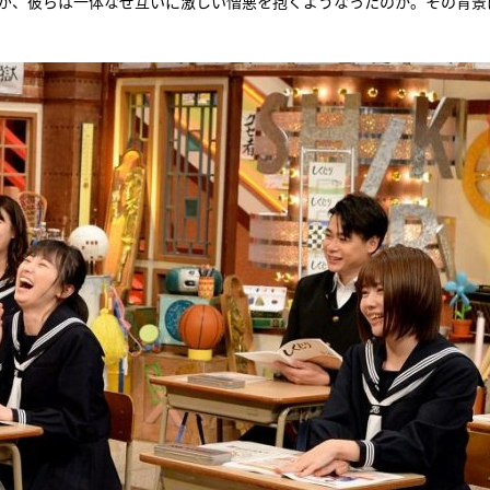
だが、彼らは一体なぜ互いに激しい憎悪を抱くようなったのか。その背景