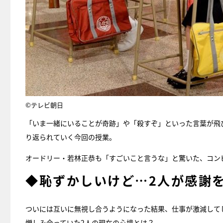
©テレビ朝日
「いま一緒にいることが奇跡」や「殺すぞ」といった言葉が飛
り返られていく今回の授業。
オードリー・若林正恭も「すごいこと言うな」と驚いた、コン
◆恥ずかしいけど…2人が感謝
ついには互いに無視し合うようになった結果、仕事が激減して
憎しみ合っていた2人の現在の心境とは？