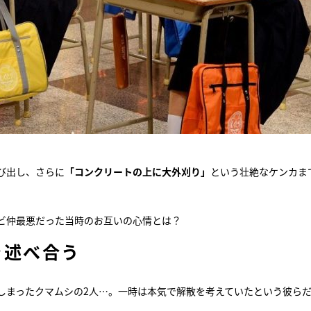
び出し、さらに
「コンクリートの上に大外刈り」
という壮絶なケンカま
ビ仲最悪だった当時のお互いの心情とは？
を述べ合う
しまったクマムシの2人…。一時は本気で解散を考えていたという彼ら