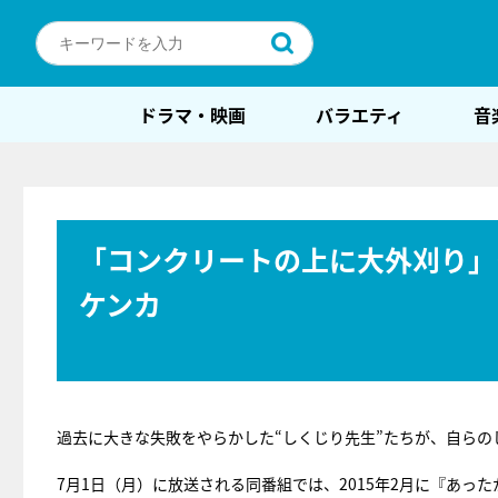
ドラマ・映画
バラエティ
音
「コンクリートの上に大外刈り」
ケンカ
過去に大きな失敗をやらかした“しくじり先生”たちが、自らの
7月1日（月）に放送される同番組では、2015年2月に『あ