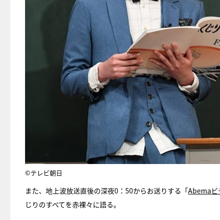
©テレビ朝日
また、地上波放送直後の深夜0：50からお送りする「
Abema
じりのすべてを赤裸々に語る。