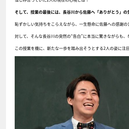
そして、授業の最後には、長谷川から佐藤へ「ありがとう」の
恥ずかしい気持ちをこらえながら、一生懸命に佐藤への感謝の
対して、そんな長谷川の突然の“告白”に本当に驚きながらも
この授業を機に、新たな一歩を踏み出そうとする2人の姿に注