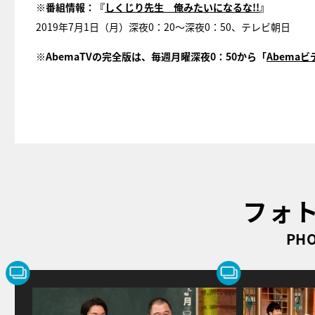
※番組情報：『
しくじり先生 俺みたいになるな!!
』
2019年7月1日（月）深夜0：20～深夜0：50、テレビ朝日
※AbemaTVの完全版は、毎週月曜深夜0：50から「
Abemaビ
フォ
PHO