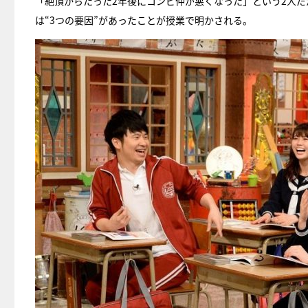
「絶頂からたった2年後にコンビ仲が悪くなった」という2人
は“3つの要因”があったことが授業で明かされる。