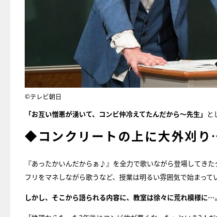
©テレビ朝日
「お互い憎悪が湧いて、コンビ仲冷えてたんだから～先生」
と
◆コンクリートの上に大外刈り
『あったかいんだからぁ♪』を全力で歌いながら登場してきたク
フリをマネしながら歌うなど、授業は明るい雰囲気で始まって
しかし、そこから語られる内容に、教室は徐々に荒れ模様に…