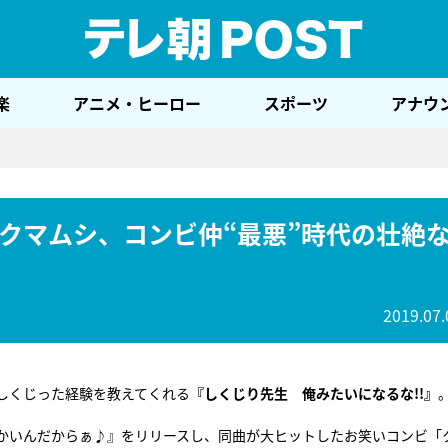
テレ
楽
アニメ・ヒーロー
スポーツ
アナウ
クマムシ、コンビ仲“最悪”時代の壮絶
2019.07.
しくじった経験を教えてくれる
『しくじり先生 俺みたいになるな!!』
ったかいんだからぁ♪』をリリースし、同曲が大ヒットしたお笑いコンビ「