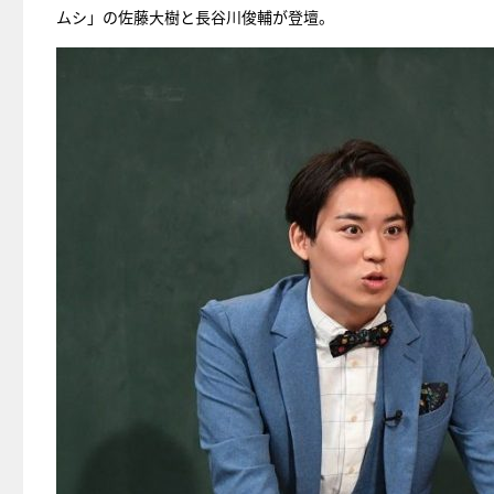
ムシ」の佐藤大樹と長谷川俊輔が登壇。