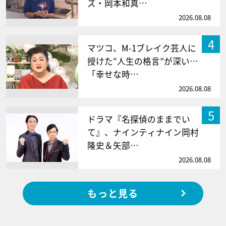
ズ・岡本和真…
2026.08.08
4
マツコ、M-1ブレイク芸人に
授けた“人生の格言”が深い…
「幸せな時…
2026.08.08
5
ドラマ『名探偵のままでい
て』、ナインティナイン岡村
隆史＆矢部…
2026.08.08
もっと見る