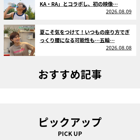
KA・RA」とコラボし、初の映像…
2026.08.09
サムネイル
夏こそ気をつけて！いつもの座り方でぎ
っくり腰になる可能性も…五輪…
2026.08.08
おすすめ記事
ピックアップ
PICK UP