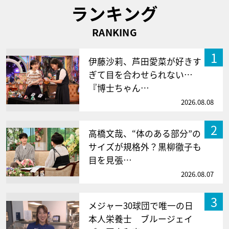
ランキング
RANKING
1
伊藤沙莉、芦田愛菜が好きす
ぎて目を合わせられない…
『博士ちゃん…
2026.08.08
2
高橋文哉、“体のある部分”の
サイズが規格外？黒柳徹子も
目を見張…
2026.08.07
3
メジャー30球団で唯一の日
本人栄養士 ブルージェイ