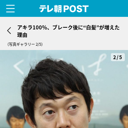
menu
テレ朝POST
アキラ100％、ブレーク後に“白髪”が増えた
理由
（写真ギャラリー 2/5）
2/5