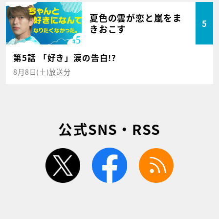
夏色の雲が恋と嵐をま
5
きおこす
第5話 「好き」涙の告白!?
8月8日(土)放送分
公式SNS・RSS
twitter
facebook
rss