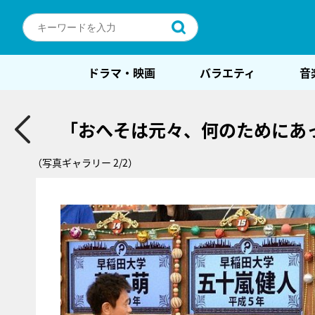
ドラマ・映画
バラエティ
音
「おへそは元々、何のためにあ
（写真ギャラリー 2/2）