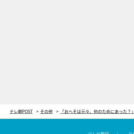
テレ朝POST
その他
テレビ朝日
テ