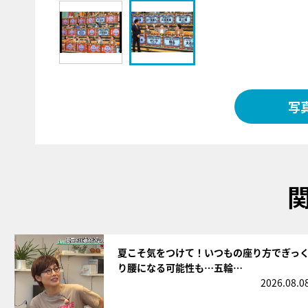
写
サムネイル
夏こそ気をつけて！いつもの座り方でぎっ
り腰になる可能性も…五輪…
2026.08.0