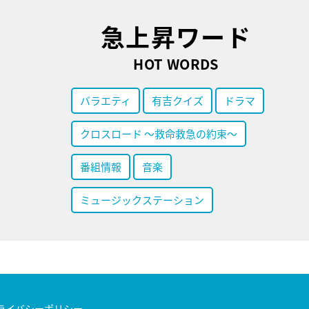
急上昇ワード
HOT WORDS
バラエティ
有吉クイズ
ドラマ
クロスロード ～救命救急の約束～
番組情報
音楽
ミュージックステーション
ライバシーポリシー