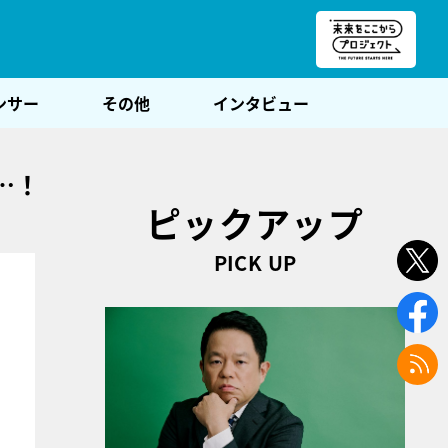
朝POST
ンサー
その他
インタビュー
…！
ピックアップ
PICK UP