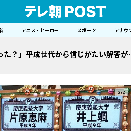
テレ
楽
アニメ・ヒーロー
スポーツ
アナウ
った？」平成世代から信じがたい解答が
2/2