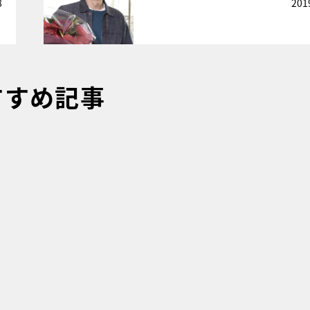
8
201
すすめ記事