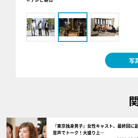
写
サムネイル
『東京独身男子』女性キャスト、最終回に
音声でトーク！大盛り上…