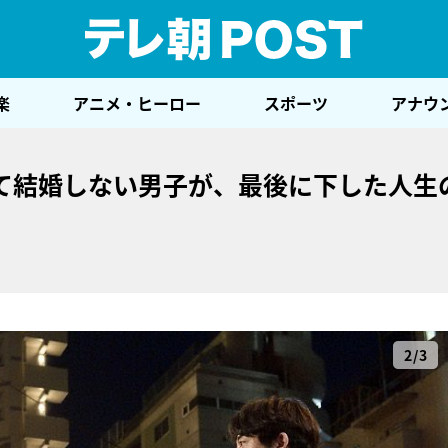
テレ
楽
アニメ・ヒーロー
スポーツ
アナウ
て結婚しない男子が、最後に下した人生
2/3