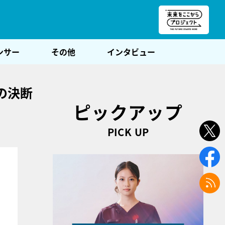
朝POST
ンサー
その他
インタビュー
の決断
ピックアップ
PICK UP