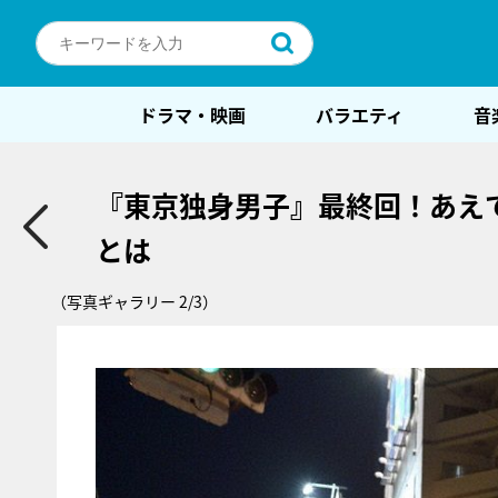
ドラマ・映画
バラエティ
音
『東京独身男子』最終回！あえ
とは
（写真ギャラリー 2/3）