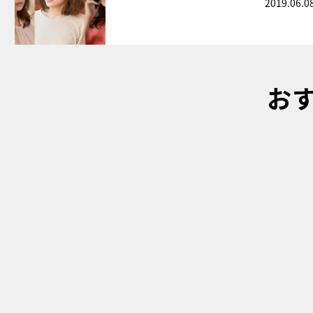
2019.06.0
お