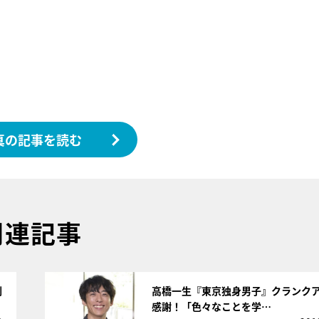
真の記事を読む
関連記事
サムネイル
副
高橋一生『東京独身男子』クランク
感謝！「色々なことを学…