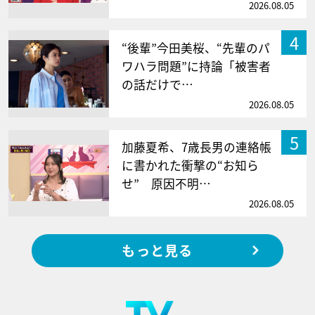
2026.08.05
4
“後輩”今田美桜、“先輩のパ
ワハラ問題”に持論「被害者
の話だけで…
2026.08.05
5
加藤夏希、7歳長男の連絡帳
に書かれた衝撃の“お知ら
せ” 原因不明…
2026.08.05
もっと見る