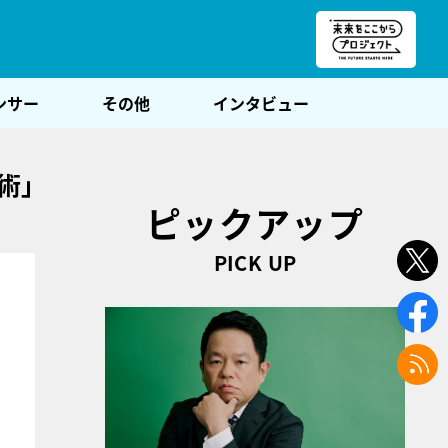
朝POST
ンサー
その他
インタビュー
術」
ピックアップ
PICK UP