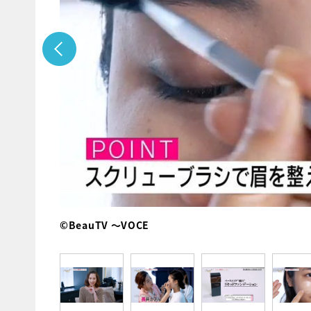
©BeauTV ～VOCE