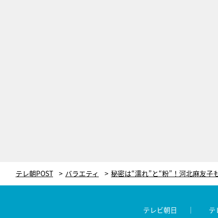
テレ朝POST
バラエティ
テレビ朝日
テ