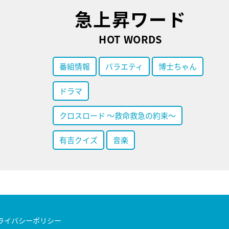
急上昇ワード
HOT WORDS
番組情報
バラエティ
博士ちゃん
ドラマ
クロスロード ～救命救急の約束～
有吉クイズ
音楽
ライバシーポリシー