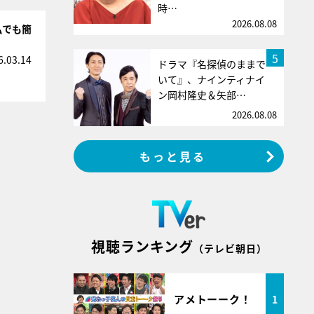
時…
2026.08.08
私でも簡
5
6.03.14
ドラマ『名探偵のままで
いて』、ナインティナイ
ン岡村隆史＆矢部…
2026.08.08
もっと見る
視聴ランキング
（テレビ朝日）
アメトーーク！
1