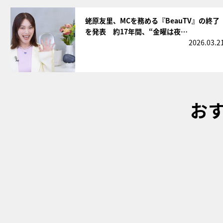
サムネイル
蛯原友里、MCを務める『BeauTV』の終了
を発表 約17年間、“金曜は夜…
2026.03.2
お