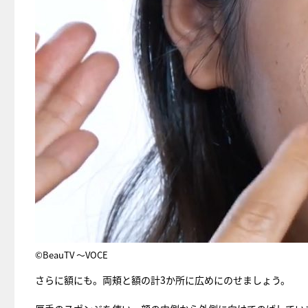
©BeauTV ～VOCE
さらに額にも。両頬と額の計3か所に広めにのせましょう。