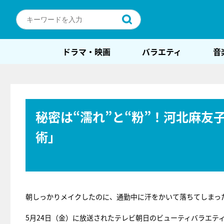
ドラマ・映画
バラエティ
音
秘密は“濡れ”と“粉”！河北麻
術」
朝しっかりメイクしたのに、通勤中に汗をかいて落ちてしまっ
5月24日（金）に放送されたテレビ朝日のビューティバラエテ