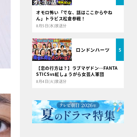
オモロ怖い「でな、話はここからやね
ん」トラビス松倉参戦！
8月5日(水)放送分
ロンドンハーツ
5
【恋の行方は？】ラブマゲドン…FANTA
STICSvs紅しょうがら女芸人軍団
8月4日(火)放送分