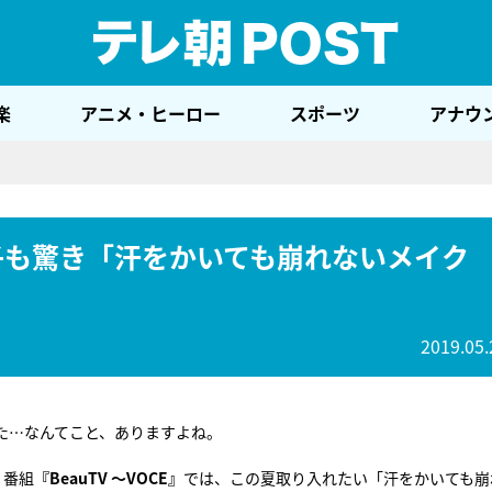
テレ
楽
アニメ・ヒーロー
スポーツ
アナウ
友子も驚き「汗をかいても崩れないメイク
2019.05.
た…なんてこと、ありますよね。
ィ番組
『BeauTV ～VOCE』
では、この夏取り入れたい「汗をかいても崩