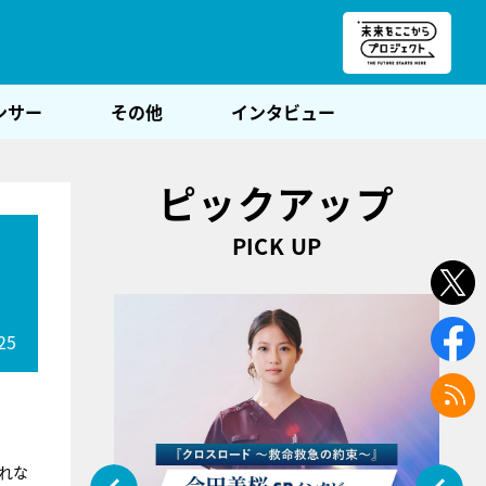
朝POST
ンサー
その他
インタビュー
ピックアップ
PICK UP
25
れな