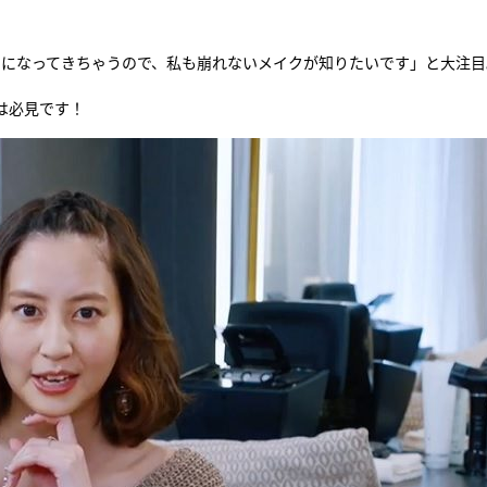
『アイ＝ラブ！げーみん
ロになってきちゃうので、私も崩れないメイクが知りたいです」と大注目
E齋藤樹愛羅＆佐々木舞
ビュー
は必見です！