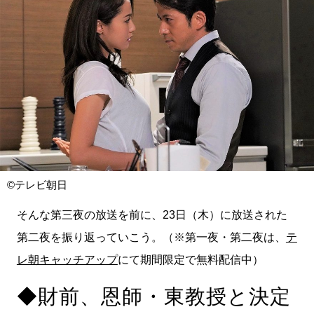
©テレビ朝日
そんな第三夜の放送を前に、23日（木）に放送された
第二夜を振り返っていこう。（※第一夜・第二夜は、
テ
レ朝キャッチアップ
にて期間限定で無料配信中）
◆財前、恩師・東教授と決定