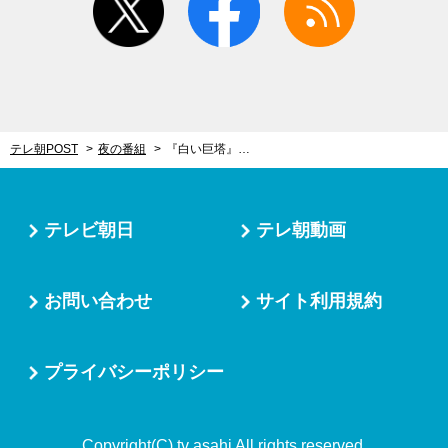
テレ朝POST
夜の番組
『白い巨塔』、ついに財前の運命が狂い始める！第三夜、財前が執刀した患者が急変…
テレビ朝日
テレ朝動画
お問い合わせ
サイト利用規約
プライバシーポリシー
Copyright(C) tv asahi All rights reserved.