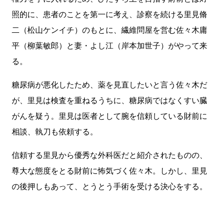
照的に、患者のことを第一に考え、診察を続ける里見脩
二（松山ケンイチ）のもとに、繊維問屋を営む佐々木庸
平（柳葉敏郎）と妻・よし江（岸本加世子）がやって来
る。
糖尿病が悪化したため、薬を見直したいと言う佐々木だ
が、里見は検査を重ねるうちに、糖尿病ではなくすい臓
がんを疑う。里見は医者として腕を信頼している財前に
相談、執刀も依頼する。
信頼する里見から優秀な外科医だと紹介されたものの、
尊大な態度をとる財前に怖気づく佐々木。しかし、里見
の後押しもあって、とうとう手術を受ける決心をする。