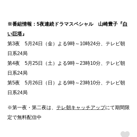
※番組情報：5夜連続ドラマスペシャル 山崎豊子『
白
い巨塔
』
第3夜 5月24日（金）よる9時～10時24分、テレビ朝
日系24局
第4夜 5月25日（土）よる9時～23時10分、テレビ朝
日系24局
第5夜 5月26日（日）よる9時～23時10分、テレビ朝
日系24局
※第一夜・第二夜は、
テレ朝キャッチアップ
にて期間限
定で無料配信中
ス