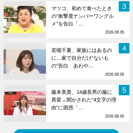
3
マツコ、初めて食べたとき
の“衝撃度ナンバーワングル
メ”を告白「…
2026.08.05
4
若槻千夏、家族にはあるの
に…家で自分だけ“ないも
の”告白 あわや…
2026.08.05
5
藤本美貴、14歳長男の服に
異変→聞かされた“4文字の理
由”に困惑「…
2026.08.05