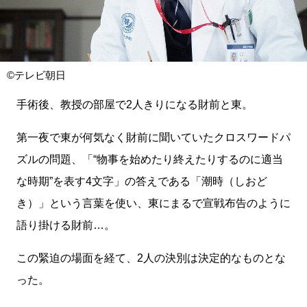
©テレビ朝日
手術後、教授の部屋で2人きりになる財前と東。
第一夜で東が何気なく財前に聞いていたクロスワードパ
ズルの問題、「“物事を始めたり終えたりするのに適当
な時期”を表す4文字」の答えである「潮時（しおど
き）」という言葉を使い、東にまるで宣戦布告のように
語り掛ける財前…。
この緊迫の場面を経て、2人の決別は決定的なものとな
った。