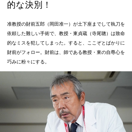
的な決別！
准教授の財前五郎（岡田准一）が土下座までして執刀を
依頼した難しい手術で、教授・東貞蔵（寺尾聰）は致命
的なミスを犯してしまった。すると、ここぞとばかりに
財前がフォロー。財前は、師である教授・東の自尊心を
巧みに粉々にする。