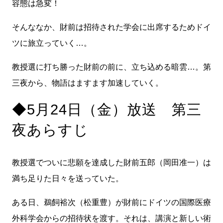
容態は急変！
そんななか、財前は招待された学会に出席するためドイ
ツに旅立っていく…。
教授選に打ち勝った財前の前に、立ち込める暗雲…。第
三夜から、物語はますます加速していく。
◆5月24日（金）放送 第三
夜あらすじ
教授選でついに悲願を達成した財前五郎（岡田准一）は
満ち足りた日々を送っていた。
ある日、鵜飼裕次（松重豊）が財前にドイツの国際医療
外科学会からの招待状を渡す。それは、講演と新しい術