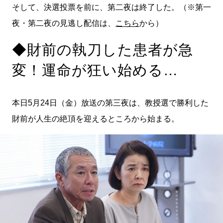
そして、決選投票を前に、第二夜は終了した。（※第一
夜・第二夜の見逃し配信は、
こちら
から）
◆財前の執刀した患者が急
変！運命が狂い始める…
本日5月24日（金）放送の第三夜は、教授選で勝利した
財前が人生の絶頂を迎えるところから始まる。