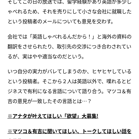
そしてこの日の放送では、留学経験があり英語が多少し
ゃべれるため、それを売りにして小さな会社に就職した
という投稿者のメールについても意見を交わす。
会社では「英語しゃべれるんだから！」と海外の資料の
翻訳をさせられたり、取引先の交渉につき合わされてい
るが、実はやや適当なのだという。
いつ自分の実力がバレてしまうのか、ヒヤヒヤしている
という投稿者。そこから２人は英語以外で、喋れるとビ
ジネスで有利になる言語について語り合う。マツコ＆有
吉の意見が一致したその言語とは…？
※アナタが叶えてほしい「欲望」大募集!
※マツコ＆有吉に聞いてほしい、トークしてほしい話を