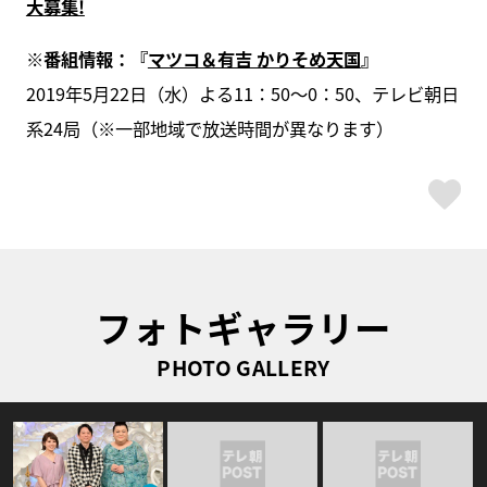
大募集!
※番組情報：『
マツコ＆有吉 かりそめ天国
』
2019年5月22日（水）よる11：50〜0：50、テレビ朝日
系24局（※一部地域で放送時間が異なります）
ス
フォトギャラリー
PHOTO GALLERY