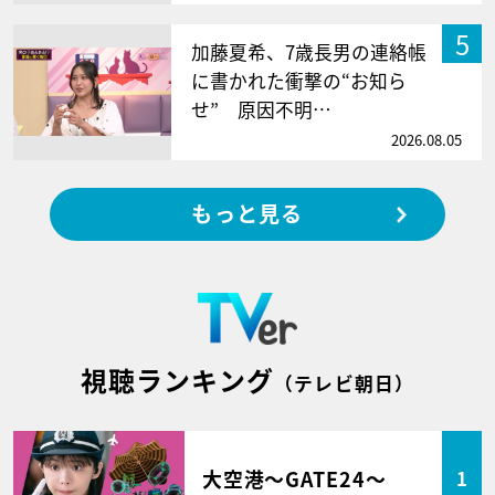
5
加藤夏希、7歳長男の連絡帳
に書かれた衝撃の“お知ら
せ” 原因不明…
2026.08.05
もっと見る
視聴ランキング
（テレビ朝日）
大空港～GATE24～
1