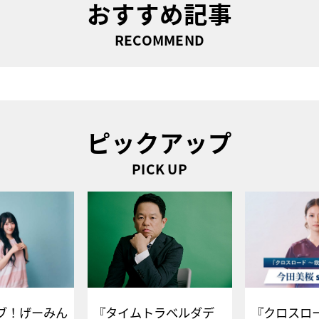
おすすめ記事
RECOMMEND
ピックアップ
PICK UP
ブ！げーみん
『タイムトラベルダデ
『クロスロー