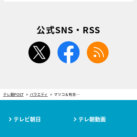
公式SNS・RSS
twitter
facebook
rss
テレ朝POST
バラエティ
マツコ＆有吉、意見一致！喋れるとビジネスで有利な“英語以外の言語”
テレビ朝日
テレ朝動画