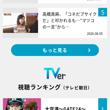
5
高橋真麻、「コネだブサイク
だ」と叩かれるも…“マツコ
の一言”から…
2026.08.05
もっと見る
視聴ランキング
（テレビ朝日）
大空港～GATE24～
1