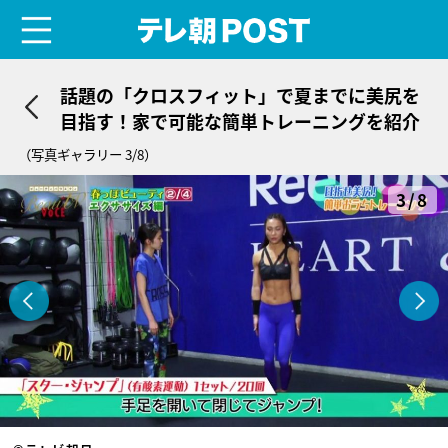
menu
テレ朝POST
話題の「クロスフィット」で夏までに美尻を
目指す！家で可能な簡単トレーニングを紹介
（写真ギャラリー 3/8）
3/8