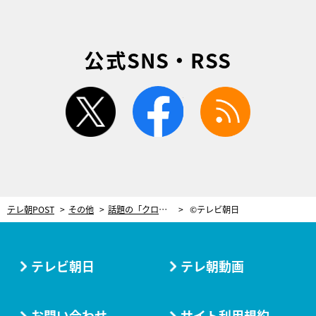
公式SNS・RSS
twitter
facebook
rss
テレ朝POST
その他
話題の「クロスフィット」で夏までに美尻を目指す！家で可能な簡単トレーニングを紹介
©テレビ朝日
テレビ朝日
テレ朝動画
お問い合わせ
サイト利用規約