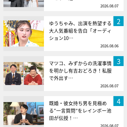
2026.08.07
2
ゆうちゃみ、出演を熱望する
大人気番組を告白「オーディ
ション10…
2026.08.06
3
マツコ、みずからの洗濯事情
を明かし有吉おどろき！私服
で外出す…
2026.08.07
4
既婚・彼女持ち男を見極め
る“一言質問”をレインボー池
田が伝授！…
2026.08.07