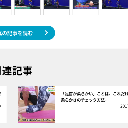
真の記事を読む
関連記事
サムネイル
家
「足首が柔らかい」ことは、これだ
柔らかさのチェック方法…
9
201