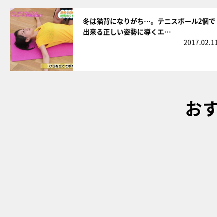
サムネイル
冬は猫背になりがち…。テニスボール2個で
出来る正しい姿勢に導くエ…
2017.02.1
お