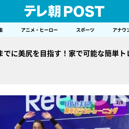
テレ
楽
アニメ・ヒーロー
スポーツ
アナウ
までに美尻を目指す！家で可能な簡単ト
2/8