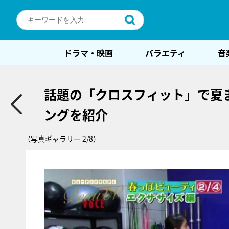
ドラマ・映画
バラエティ
音
話題の「クロスフィット」で夏
ングを紹介
（写真ギャラリー 2/8）