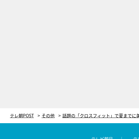
テレ朝POST
その他
テレビ朝日
テ