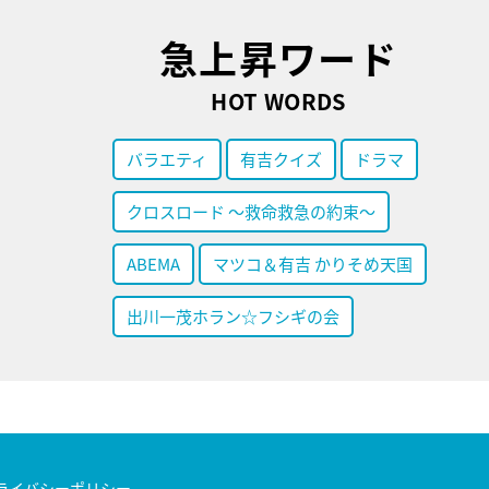
急上昇ワード
HOT WORDS
バラエティ
有吉クイズ
ドラマ
クロスロード ～救命救急の約束～
ABEMA
マツコ＆有吉 かりそめ天国
出川一茂ホラン☆フシギの会
ライバシーポリシー