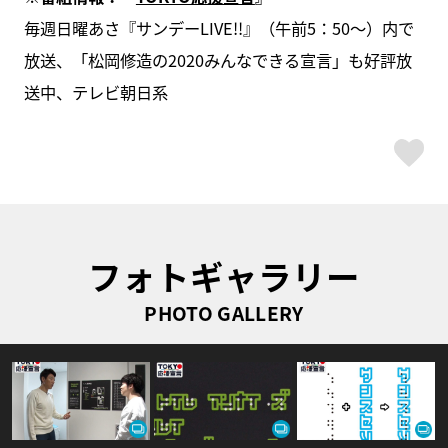
毎週日曜あさ『サンデーLIVE!!』（午前5：50～）内で
放送、「松岡修造の2020みんなできる宣言」も好評放
送中、テレビ朝日系
ス
フォトギャラリー
PHOTO GALLERY