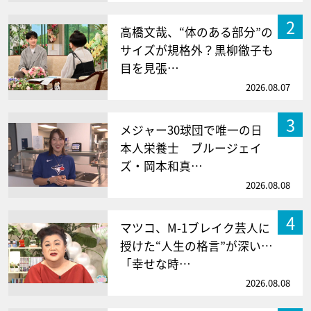
2
高橋文哉、“体のある部分”の
サイズが規格外？黒柳徹子も
目を見張…
2026.08.07
3
メジャー30球団で唯一の日
本人栄養士 ブルージェイ
ズ・岡本和真…
2026.08.08
4
マツコ、M-1ブレイク芸人に
授けた“人生の格言”が深い…
「幸せな時…
2026.08.08