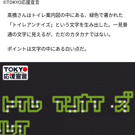
©TOKYO応援宣言
髙橋さんはトイレ案内図の中にある、緑色で書かれた
「トイレアンナイズ」という文字を生み出した。一見普
通の文字に見えるが、ただのカタカナではない。
ポイントは文字の中にある白い点だ。