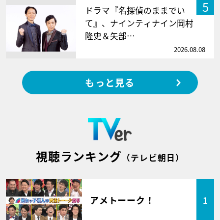
5
ドラマ『名探偵のままでい
て』、ナインティナイン岡村
隆史＆矢部…
2026.08.08
もっと見る
視聴ランキング
（テレビ朝日）
アメトーーク！
1