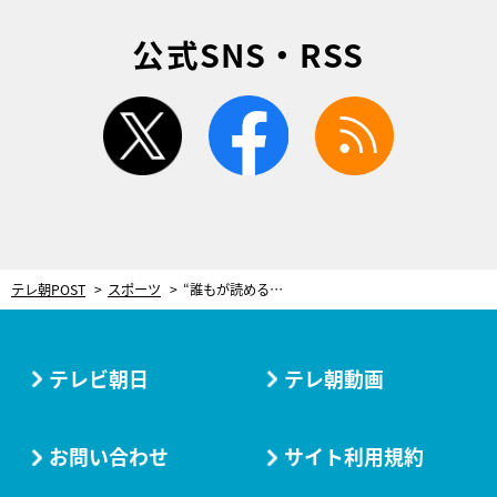
公式SNS・RSS
twitter
facebook
rss
テレ朝POST
スポーツ
“誰もが読める”新しい点字が話題。画期的なデザインに「可愛い」の声も
テレビ朝日
テレ朝動画
お問い合わせ
サイト利用規約