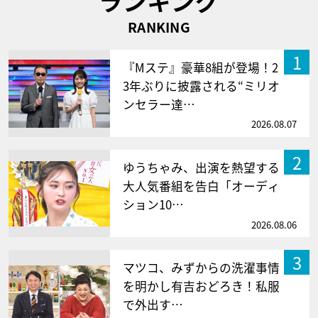
ランキング
RANKING
1
『Mステ』豪華8組が登場！2
3年ぶりに披露される“ミリオ
ンセラー達…
2026.08.07
2
ゆうちゃみ、出演を熱望する
大人気番組を告白「オーディ
ション10…
2026.08.06
3
マツコ、みずからの洗濯事情
を明かし有吉おどろき！私服
で外出す…