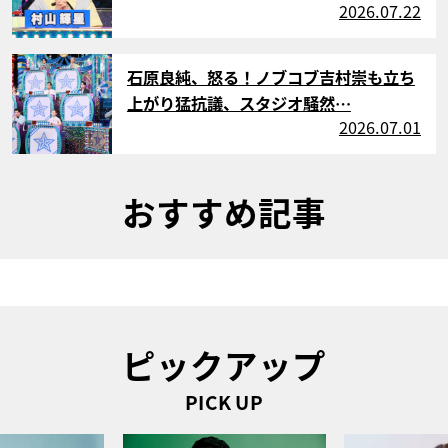
2026.07.22
サムネイル
石原良純、怒る！ノブコブ吉村崇も立ち
上がり猛抗議、スタジオ騒然…
2026.07.01
おすすめ記事
ピックアップ
PICK UP