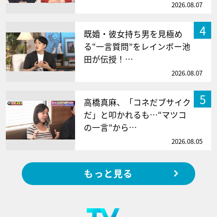
2026.08.07
4
既婚・彼女持ち男を見極め
る“一言質問”をレインボー池
田が伝授！…
2026.08.07
5
高橋真麻、「コネだブサイク
だ」と叩かれるも…“マツコ
の一言”から…
2026.08.05
もっと見る