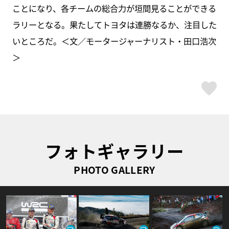
ことになり、各チームの総合力が垣間見ることができる
ラリーとなる。果たしてトヨタは連勝なるか、注目した
いところだ。＜文／モータージャーナリスト・田口浩次
＞
ス
フォトギャラリー
PHOTO GALLERY