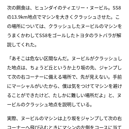
次の餌食は、ヒュンダイのティエリー・ヌービル。SS8
の13.9km地点でマシンを大きくクラッシュさせた。こ
の場所については、クラッシュしたヌービルのマシンを
うまくかわしてSS8をゴールしたトヨタのラトバラが解
説してくれた。
「あそこは危ない区間なんだ。ヌービルがクラッシュし
た地点は、ちょうど丘というか上り坂の先、ジャンプし
て次の右コーナーに備える場所で、先が見えない。手前
にマーシャルがいたから、僕は気をつけてマシンを避け
ることができたけど、たしかに難しい場所だよ」と、ヌ
ービルのクラッシュ地点を説明している。
実際、ヌービルのマシンは上り坂をジャンプして次の右
コーナーへ飛び込むときにマシンの左側をコースに当て