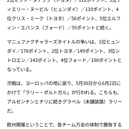
ィエリー・ヌービル（ヒュンダイ）／110ポイント、4
位クリス・ミーク（トヨタ）／56ポイント、5位エルフ
ィン・エバンス（フォード）／55ポイントと続く。
マニュファクチャラーズタイトルの争いは、1位ヒュン
ダイ／178ポイント、2位トヨタ／149ポイント、3位シ
トロエン／143ポイント、4位フォード／100ポイントと
なっている。
次戦は、ヨーロッパの地に戻り、5月30日から6月2日に
かけて「ラリー・ポルトガル」が行われる。こちらも、
アルゼンチンとチリに続きグラベル（未舗装路）ラリー
だ。
欧州開催ということで、各チーム万全の体制で勝負する