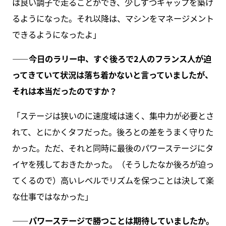
は良い調子で走ることができ、少しずつギャップを築け
るようになった。それ以降は、マシンをマネージメント
できるようになったよ」
――今日のラリー中、すぐ後ろで2人のフランス人が迫
ってきていて状況は落ち着かないと言っていましたが、
それは本当だったのですか？
「ステージは狭いのに速度域は速く、集中力が必要とさ
れて、とにかくタフだった。後ろとの差をうまく守りた
かった。ただ、それと同時に最後のパワーステージにタ
イヤを残しておきたかった。（そうしたなか後ろが迫っ
てくるので）高いレベルでリズムを保つことは決して楽
な仕事ではなかった」
――パワーステージで勝つことは期待していましたか。