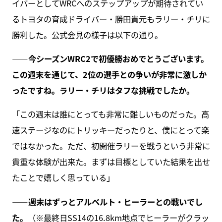
イバーとしてWRCへのステップアップが期待されてい
るトヨタの育成ドライバー・勝田貴元もラリー・チリに
勝利した。公式会見の様子は以下の通り。
――今シーズンWRC2で初優勝おめでとうございます。
この週末を通じて、2位の選手との争いが非常に激しか
ったですね。ラリー・チリはタフな挑戦でしたか。
「この週末は誰にとっても非常に難しいものだった。高
速ステージなのにトリッキーだったりと、僕にとって楽
ではなかった。ただ、初開催ラリーを戦うという非常に
貴重な体験が出来た。まずは目標としていた結果を出せ
たことで嬉しく思っている」
――週末はずっとアルベルト・ヒーラーとの戦いでし
た。
（※最終日SS14の16.8km地点でヒーラーがクラッ