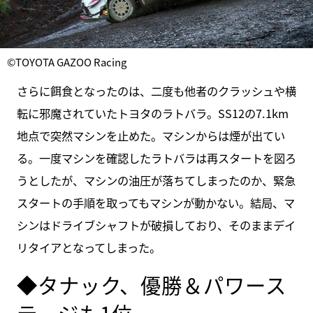
©TOYOTA GAZOO Racing
さらに餌食となったのは、二度も他者のクラッシュや横
転に邪魔されていたトヨタのラトバラ。SS12の7.1km
地点で突然マシンを止めた。マシンからは煙が出てい
る。一度マシンを確認したラトバラは再スタートを図ろ
うとしたが、マシンの油圧が落ちてしまったのか、緊急
スタートの手順を取ってもマシンが動かない。結局、マ
シンはドライブシャフトが破損しており、そのままデイ
リタイアとなってしまった。
◆タナック、優勝＆パワース
テージも1位