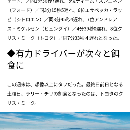
ォード）／同1分36秒7遅れ、5位ティーム・スンニネン
（フォード）／同3分15秒5遅れ、6位エサペッカ・ラッ
ピ（シトロエン）／同3分45秒4遅れ、7位アンドレア
ス・ミケルセン（ヒュンダイ）／4分39秒0遅れ、8位ク
リス・ミーク（トヨタ）／同7分33秒４遅れとなった。
◆有力ドライバーが次々と餌
食に
この週末は、想像以上にタフだった。最終日前日となる
土曜日、ラリー・チリの餌食となったのは、トヨタのク
リス・ミーク。