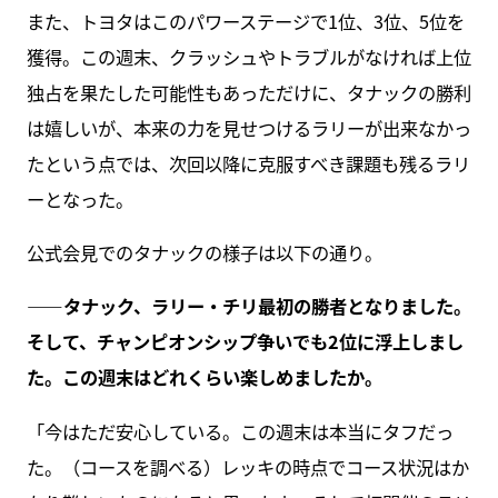
また、トヨタはこのパワーステージで1位、3位、5位を
獲得。この週末、クラッシュやトラブルがなければ上位
独占を果たした可能性もあっただけに、タナックの勝利
は嬉しいが、本来の力を見せつけるラリーが出来なかっ
たという点では、次回以降に克服すべき課題も残るラリ
ーとなった。
公式会見でのタナックの様子は以下の通り。
――タナック、ラリー・チリ最初の勝者となりました。
そして、チャンピオンシップ争いでも2位に浮上しまし
た。この週末はどれくらい楽しめましたか。
「今はただ安心している。この週末は本当にタフだっ
た。（コースを調べる）レッキの時点でコース状況はか