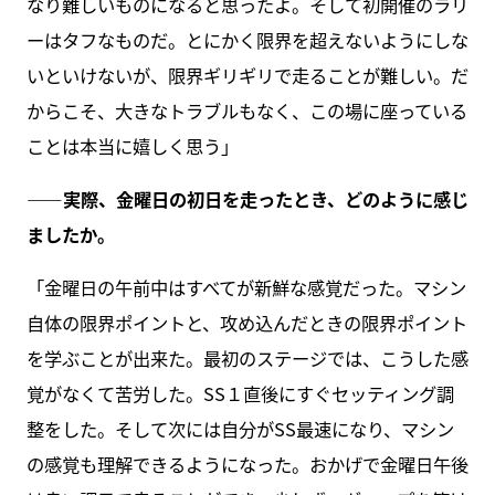
なり難しいものになると思ったよ。そして初開催のラリ
ーはタフなものだ。とにかく限界を超えないようにしな
いといけないが、限界ギリギリで走ることが難しい。だ
からこそ、大きなトラブルもなく、この場に座っている
ことは本当に嬉しく思う」
――実際、金曜日の初日を走ったとき、どのように感じ
ましたか。
「金曜日の午前中はすべてが新鮮な感覚だった。マシン
自体の限界ポイントと、攻め込んだときの限界ポイント
を学ぶことが出来た。最初のステージでは、こうした感
覚がなくて苦労した。SS１直後にすぐセッティング調
整をした。そして次には自分がSS最速になり、マシン
の感覚も理解できるようになった。おかげで金曜日午後