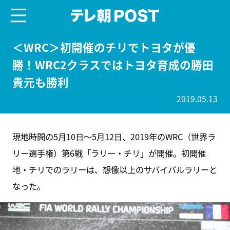
menu
テレ朝POST
＜WRC＞初開催のチリでトヨタが優
勝！WRC2クラスではトヨタ育成の勝田
貴元も勝利
2019.05.13
現地時間の5月10日～5月12日、2019年のWRC（世界ラ
リー選手権）第6戦「ラリー・チリ」が開催。初開催
地・チリでのラリーは、想像以上のサバイバルラリーと
なった。