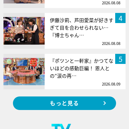
2026.08.08
4
伊藤沙莉、芦田愛菜が好きす
ぎて目を合わせられない…
『博士ちゃん…
2026.08.08
5
『ポツンと一軒家』かつてな
いほどの感動巨編！ 恩人と
の“涙の再…
2026.08.09
もっと見る