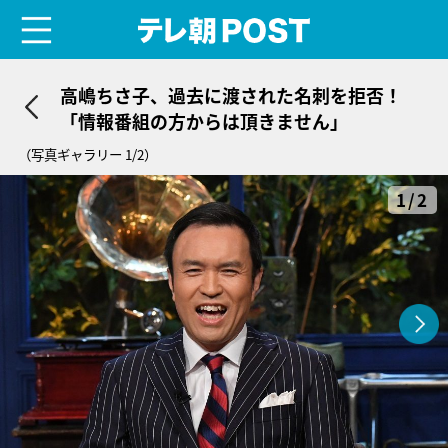
menu
テレ朝POST
高嶋ちさ子、過去に渡された名刺を拒否！
「情報番組の方からは頂きません」
（写真ギャラリー 1/2）
1/2