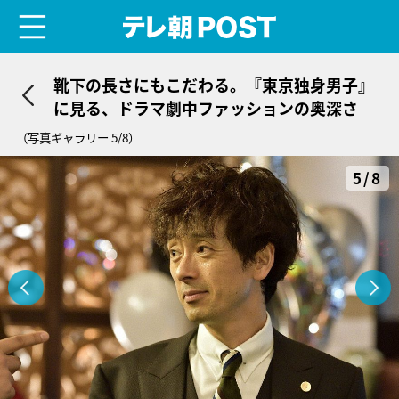
menu
テレ朝POST
靴下の長さにもこだわる。『東京独身男子』
に見る、ドラマ劇中ファッションの奥深さ
（写真ギャラリー 5/8）
5/8