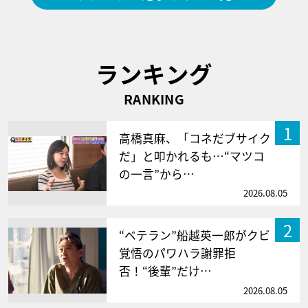
ランキング
RANKING
1
高橋真麻、「コネだブサイク
だ」と叩かれるも…“マツコ
の一言”から…
2026.08.05
2
“ベテラン”船越英一郎がクビ
覚悟のパワハラ謝罪拒
否！“後輩”だけ…
2026.08.05