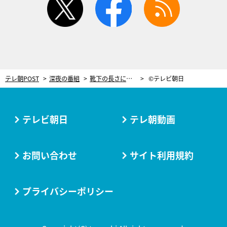
テレ朝POST
深夜の番組
靴下の長さにもこだわる。『東京独身男子』に見る、ドラマ劇中ファッションの奥深さ
©テレビ朝日
テレビ朝日
テレ朝動画
お問い合わせ
サイト利用規約
プライバシーポリシー